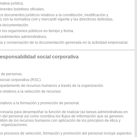
ativa jurídica.
iferentes boletines oficiales.
os documentos jurídicos relativos a la constitución, modificación y
on la normativa civil y mercantil vigente y las directrices definidas.
 la documentación.
r los organismos públicos en tiempo y forma.
rocedimientos administrativos.
dia y conservación de la documentación generada en la actividad empresarial.
ponsabilidad social corporativa
 de personas.
 social corporativa (RSC).
 departamento de recursos humanos a través de la organización.
s relativos a la selección de recursos
relativos a la formación y promoción de personal.
cesaria para desempeñar la función de realizar las tareas administrativas en
n del personal así como coordina los flujos de información que se generen,
tión de los recursos humanos con aplicación de los principios de ética y
s organizaciones.
 los procesos de selección, formación y promoción del personal incluye aspectos