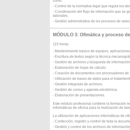
como:
- Control de la normativa legal que regula los de
- Coordinación del flujo de información que se g
laborales.
- Gestión administrativa de los procesos de sele
MÓDULO 3: Ofimática y proceso de
115 horas
- Mantenimiento básico de equipos, aplicaciones 
- Escritura de textos según la técnica mecanográf
- Gestión de archivos y búsqueda de información
- Elaboración de hojas de cálculo.
- Creación de documentos con procesadores de t
- Utilización de bases de datos para el tratamient
- Gestión integrada de archivos.
- Gestión de correo y agenda electrónica.
- Elaboración de presentaciones.
Este módulo profesional contiene la formación n
informáticas de oficina para la realización de tar
La utilización de aplicaciones informáticas de of
- Confección, registro y control de toda la docu
- Gestión y control de los archivos de informació