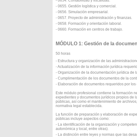
- 0654. Contabilidad y fiscalidad.
- 0655. Gestión logística y comercial.
- 0656. Simulación empresarial.
- 0657. Proyecto de administración y finanzas.
- 0658. Formación y orientación laboral.
- 0660. Formación en centros de trabajo.
MÓDULO 1: Gestión de la documenta
50 horas
- Estructura y organización de las administracio
- Actualización de la información jurídica requeri
- Organización de la documentación jurídica de l
- Cumplimentación de los documentos de la cont
- Elaboración de documentos requeridos por los
Este módulo profesional contiene la formación n
expedientes y documentos jurídicos propios de l
públicas, así como el mantenimiento de archivos,
normativa legal establecida.
La función de preparación y elaboración de expe
públicas incluye aspectos como:
- La identificación de la organización y competen
autonómica y local, entre otras).
- La distinción entre leyes y normas que las des