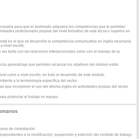
necesaria para que el alumnado adquiera las competencias que le permitan
ividades profesionales propias del nivel formativo de este técnico superior en
tal en el que se desarrolla la competencia comunicativa en inglés necesaria
a nivel escrito.
 ver tanto con las relaciones interpersonales como con el manejo de la
nza aprendizaje que permiten alcanzar los objetivos del módulo están
 oral como a nivel escrito, en todo el desarrollo de este módulo.
diente a la terminología específica del sector.
cas que incorporen el uso del idioma ingles en actividades propias del sector
para potenciar el trabajo en equipo.
humanos
ceso de contratación
espondientes a la modificación, suspensión y extinción del contrato de trabajo.