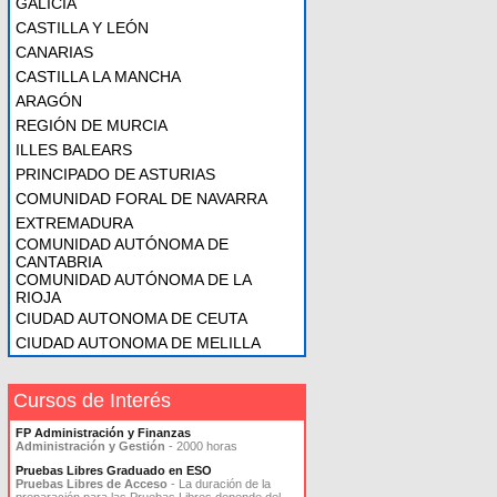
GALICIA
CASTILLA Y LEÓN
CANARIAS
CASTILLA LA MANCHA
ARAGÓN
REGIÓN DE MURCIA
ILLES BALEARS
PRINCIPADO DE ASTURIAS
COMUNIDAD FORAL DE NAVARRA
EXTREMADURA
COMUNIDAD AUTÓNOMA DE
CANTABRIA
COMUNIDAD AUTÓNOMA DE LA
RIOJA
CIUDAD AUTONOMA DE CEUTA
CIUDAD AUTONOMA DE MELILLA
Cursos de Interés
FP Administración y Finanzas
Administración y Gestión
- 2000 horas
Pruebas Libres Graduado en ESO
Pruebas Libres de Acceso
- La duración de la