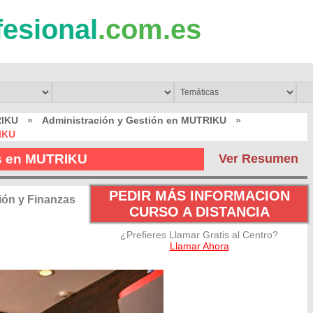
fesional
.com.es
RIKU
»
Administración y Gestión en MUTRIKU
»
IKU
as en MUTRIKU
Ver Resumen
PEDIR MÁS INFORMACION
ión y Finanzas
CURSO A DISTANCIA
¿Prefieres Llamar Gratis al Centro?
Llamar Ahora