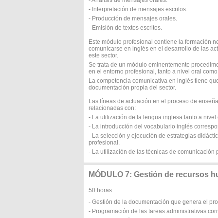
- Análisis de mensajes orales.
- Interpretación de mensajes escritos.
- Producción de mensajes orales.
- Emisión de textos escritos.
Este módulo profesional contiene la formación 
comunicarse en inglés en el desarrollo de las act
este sector.
Se trata de un módulo eminentemente procedimen
en el entorno profesional, tanto a nivel oral como 
La competencia comunicativa en inglés tiene que
documentación propia del sector.
Las líneas de actuación en el proceso de enseña
relacionadas con:
- La utilización de la lengua inglesa tanto a nivel
- La introducción del vocabulario inglés correspon
- La selección y ejecución de estrategias didácti
profesional.
- La utilización de las técnicas de comunicación 
MÓDULO 7: Gestión de recursos 
50 horas
- Gestión de la documentación que genera el pro
- Programación de las tareas administrativas corr