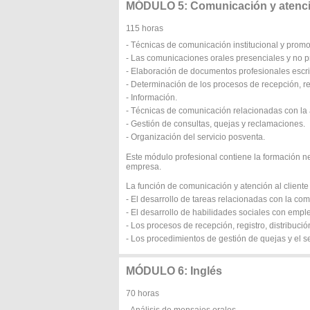
MÓDULO 5: Comunicación y atenció
115 horas
- Técnicas de comunicación institucional y promo
- Las comunicaciones orales presenciales y no p
- Elaboración de documentos profesionales escri
- Determinación de los procesos de recepción, reg
- Información.
- Técnicas de comunicación relacionadas con la a
- Gestión de consultas, quejas y reclamaciones.
- Organización del servicio posventa.
Este módulo profesional contiene la formación n
empresa.
La función de comunicación y atención al client
- El desarrollo de tareas relacionadas con la com
- El desarrollo de habilidades sociales con emple
- Los procesos de recepción, registro, distribuci
- Los procedimientos de gestión de quejas y el s
MÓDULO 6: Inglés
70 horas