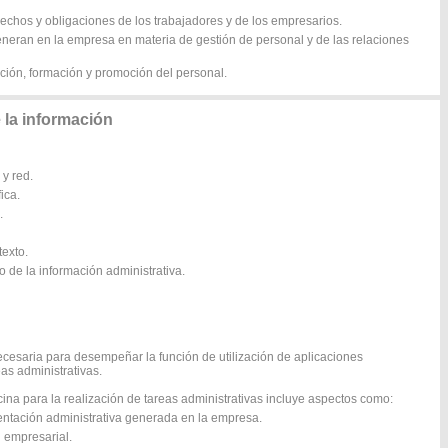
rechos y obligaciones de los trabajadores y de los empresarios.
eneran en la empresa en materia de gestión de personal y de las relaciones
cción, formación y promoción del personal.
 la información
y red.
ica.
.
exto.
o de la información administrativa.
ecesaria para desempeñar la función de utilización de aplicaciones
eas administrativas.
icina para la realización de tareas administrativas incluye aspectos como:
mentación administrativa generada en la empresa.
n empresarial.