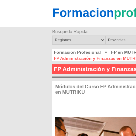
Formacion
pro
Búsqueda Rápida:
Formacion Profesional
»
FP en MUT
FP Administración y Finanzas en MUTR
FP Administración y Finanz
Módulos del Curso FP Administrac
en MUTRIKU