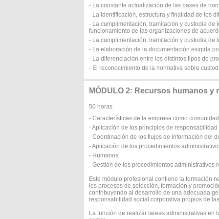
- La constante actualización de las bases de norm
- La identificación, estructura y finalidad de los d
- La cumplimentación, tramitación y custodia de l
funcionamiento de las organizaciones de acuerdo c
- La cumplimentación, tramitación y custodia de
- La elaboración de la documentación exigida po
- La diferenciación entre los distintos tipos de p
- El reconocimiento de la normativa sobre custo
MÓDULO 2: Recursos humanos y res
50 horas
- Características de la empresa como comunidad
- Aplicación de los principios de responsabilidad
- Coordinación de los flujos de información del
- Aplicación de los procedimientos administrativo
- Humanos.
- Gestión de los procedimientos administrativos 
Este módulo profesional contiene la formación ne
los procesos de selección, formación y promoció
contribuyendo al desarrollo de una adecuada ges
responsabilidad social corporativa propios de la
La función de realizar tareas administrativas en