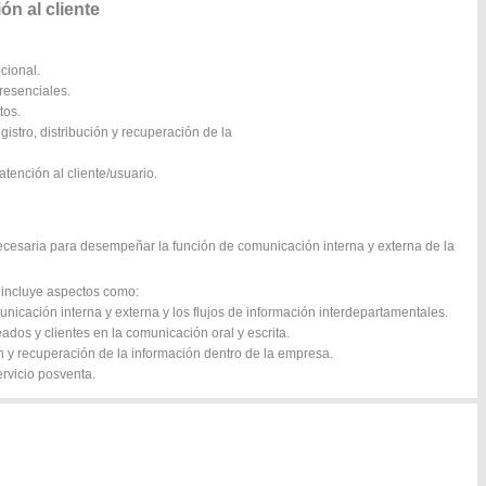
n al cliente
cional.
resenciales.
tos.
istro, distribución y recuperación de la
tención al cliente/usuario.
ecesaria para desempeñar la función de comunicación interna y externa de la
e incluye aspectos como:
unicación interna y externa y los flujos de información interdepartamentales.
ados y clientes en la comunicación oral y escrita.
ón y recuperación de la información dentro de la empresa.
ervicio posventa.