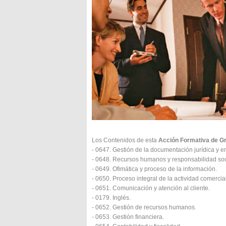
Los Contenidos de esta
Acción Formativa de Gr
- 0647. Gestión de la documentación jurídica y e
- 0648. Recursos humanos y responsabilidad soci
- 0649. Ofimática y proceso de la información.
- 0650. Proceso integral de la actividad comercial
- 0651. Comunicación y atención al cliente.
- 0179. Inglés.
- 0652. Gestión de recursos humanos.
- 0653. Gestión financiera.