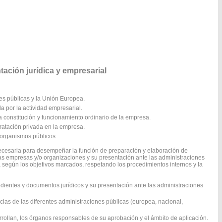
ción jurídica y empresarial
nes públicas y la Unión Europea.
da por la actividad empresarial.
a constitución y funcionamiento ordinario de la empresa.
ratación privada en la empresa.
 organismos públicos.
ecesaria para desempeñar la función de preparación y elaboración de
as empresas y/o organizaciones y su presentación ante las administraciones
 según los objetivos marcados, respetando los procedimientos internos y la
dientes y documentos jurídicos y su presentación ante las administraciones
cias de las diferentes administraciones públicas (europea, nacional,
arrollan, los órganos responsables de su aprobación y el ámbito de aplicación.