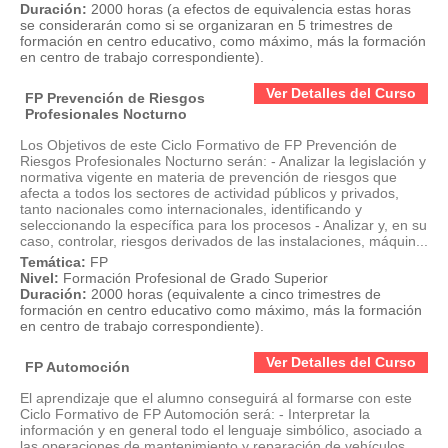
Duración:
2000 horas (a efectos de equivalencia estas horas
se considerarán como si se organizaran en 5 trimestres de
formación en centro educativo, como máximo, más la formación
en centro de trabajo correspondiente).
Ver Detalles del Curso
FP Prevención de Riesgos
Profesionales Nocturno
Los Objetivos de este Ciclo Formativo de FP Prevención de
Riesgos Profesionales Nocturno serán: - Analizar la legislación y
normativa vigente en materia de prevención de riesgos que
afecta a todos los sectores de actividad públicos y privados,
tanto nacionales como internacionales, identificando y
seleccionando la específica para los procesos - Analizar y, en su
caso, controlar, riesgos derivados de las instalaciones, máquin...
Temática:
FP
Nivel:
Formación Profesional de Grado Superior
Duración:
2000 horas (equivalente a cinco trimestres de
formación en centro educativo como máximo, más la formación
en centro de trabajo correspondiente).
Ver Detalles del Curso
FP Automoción
El aprendizaje que el alumno conseguirá al formarse con este
Ciclo Formativo de FP Automoción será: - Interpretar la
información y en general todo el lenguaje simbólico, asociado a
las operaciones de mantenimiento y reparación de vehículos,