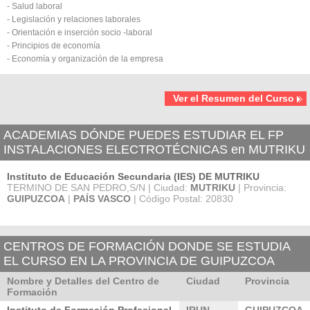
- Salud laboral
- Legislación y relaciones laborales
- Orientación e inserción socio -laboral
- Principios de economía
- Economía y organización de la empresa
Ver el Resumen del Curso
ACADEMIAS DÓNDE PUEDES ESTUDIAR EL FP
INSTALACIONES ELECTROTÉCNICAS en MUTRIKU
Instituto de Educación Secundaria (IES) DE MUTRIKU
TERMINO DE SAN PEDRO,S/N | Ciudad:
MUTRIKU
| Provincia:
GUIPUZCOA
|
PAÍS VASCO
| Código Postal: 20830
CENTROS DE FORMACIÓN DONDE SE ESTUDIA
EL CURSO EN LA PROVINCIA DE GUIPUZCOA
Nombre y Detalles del Centro de
Ciudad
Provincia
Formación
Instituto de Formación Profesional
IRUN
GUIPUZCOA