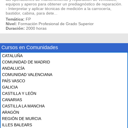
equipos y aperos para obtener un prediagnóstico de reparación.
- Interpretar y aplicar técnicas de medición a la carrocería,
bastidor, cabina, para dete...
Temática:
FP
Nivel:
Formación Profesional de Grado Superior
Duración:
2000 horas
Cursos en Comunidades
CATALUÑA
COMUNIDAD DE MADRID
ANDALUCÍA
COMUNIDAD VALENCIANA
PAÍS VASCO
GALICIA
CASTILLA Y LEÓN
CANARIAS
CASTILLA LA MANCHA
ARAGÓN
REGIÓN DE MURCIA
ILLES BALEARS