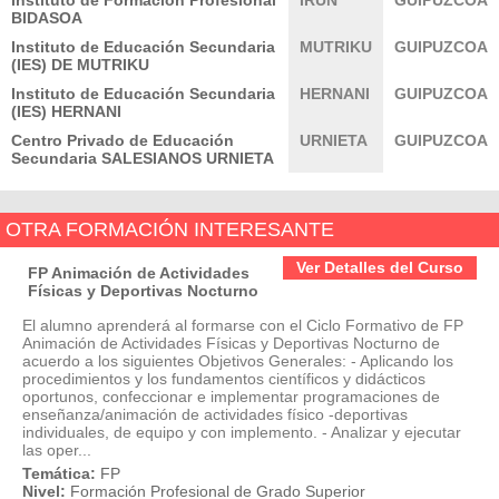
BIDASOA
Instituto de Educación Secundaria
MUTRIKU
GUIPUZCOA
(IES) DE MUTRIKU
Instituto de Educación Secundaria
HERNANI
GUIPUZCOA
(IES) HERNANI
Centro Privado de Educación
URNIETA
GUIPUZCOA
Secundaria SALESIANOS URNIETA
OTRA FORMACIÓN INTERESANTE
Ver Detalles del Curso
FP Animación de Actividades
Físicas y Deportivas Nocturno
El alumno aprenderá al formarse con el Ciclo Formativo de FP
Animación de Actividades Físicas y Deportivas Nocturno de
acuerdo a los siguientes Objetivos Generales: - Aplicando los
procedimientos y los fundamentos científicos y didácticos
oportunos, confeccionar e implementar programaciones de
enseñanza/animación de actividades físico -deportivas
individuales, de equipo y con implemento. - Analizar y ejecutar
las oper...
Temática:
FP
Nivel:
Formación Profesional de Grado Superior