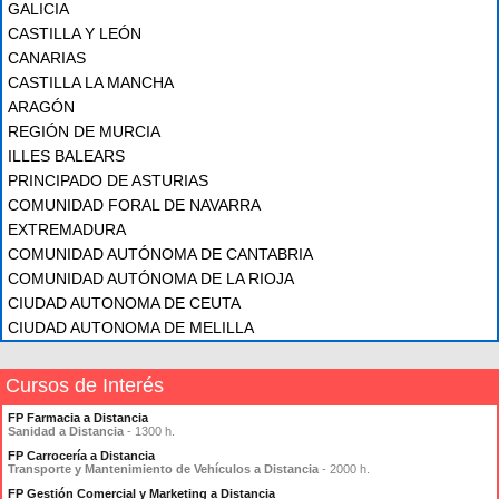
GALICIA
CASTILLA Y LEÓN
CANARIAS
CASTILLA LA MANCHA
ARAGÓN
REGIÓN DE MURCIA
ILLES BALEARS
PRINCIPADO DE ASTURIAS
COMUNIDAD FORAL DE NAVARRA
EXTREMADURA
COMUNIDAD AUTÓNOMA DE CANTABRIA
COMUNIDAD AUTÓNOMA DE LA RIOJA
CIUDAD AUTONOMA DE CEUTA
CIUDAD AUTONOMA DE MELILLA
Cursos de Interés
FP Farmacia a Distancia
Sanidad a Distancia
- 1300 h.
FP Carrocería a Distancia
Transporte y Mantenimiento de Vehículos a Distancia
- 2000 h.
FP Gestión Comercial y Marketing a Distancia