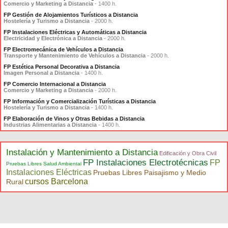
Comercio y Marketing a Distancia
- 1400 h.
FP Gestión de Alojamientos Turísticos a Distancia
Hostelería y Turismo a Distancia
- 2000 h.
FP Instalaciones Eléctricas y Automáticas a Distancia
Electricidad y Electrónica a Distancia
- 2000 h.
FP Electromecánica de Vehículos a Distancia
Transporte y Mantenimiento de Vehículos a Distancia
- 2000 h.
FP Estética Personal Decorativa a Distancia
Imagen Personal a Distancia
- 1400 h.
FP Comercio Internacional a Distancia
Comercio y Marketing a Distancia
- 2000 h.
FP Información y Comercialización Turísticas a Distancia
Hostelería y Turismo a Distancia
- 1400 h.
FP Elaboración de Vinos y Otras Bebidas a Distancia
Industrias Alimentarias a Distancia
- 1400 h.
Instalación y Mantenimiento a Distancia
Edificación y Obra Civil
FP Instalaciones Electrotécnicas
FP
Pruebas Libres Salud Ambiental
Instalaciones Eléctricas
Pruebas Libres Paisajismo y Medio
cursos Barcelona
Rural