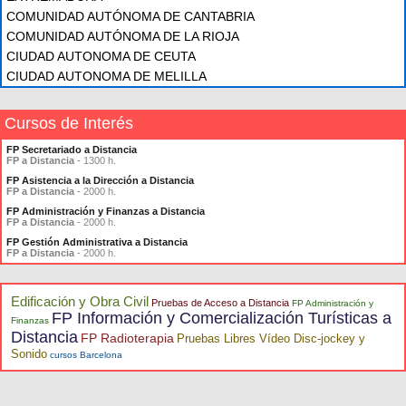
COMUNIDAD AUTÓNOMA DE CANTABRIA
COMUNIDAD AUTÓNOMA DE LA RIOJA
CIUDAD AUTONOMA DE CEUTA
CIUDAD AUTONOMA DE MELILLA
Cursos de Interés
FP Secretariado a Distancia
FP a Distancia
- 1300 h.
FP Asistencia a la Dirección a Distancia
FP a Distancia
- 2000 h.
FP Administración y Finanzas a Distancia
FP a Distancia
- 2000 h.
FP Gestión Administrativa a Distancia
FP a Distancia
- 2000 h.
Edificación y Obra Civil
Pruebas de Acceso a Distancia
FP Administración y
FP Información y Comercialización Turísticas a
Finanzas
Distancia
FP Radioterapia
Pruebas Libres Vídeo Disc-jockey y
Sonido
cursos Barcelona