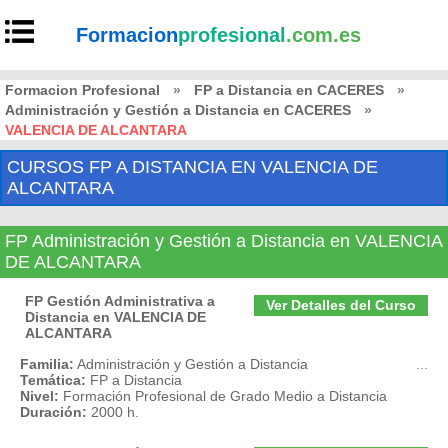
Formacion
profesional
.com.es
Formacion Profesional
»
FP a Distancia en CACERES
»
Administración y Gestión a Distancia en CACERES
»
VALENCIA DE ALCANTARA
CURSOS FP A DISTANCIA EN VALENCIA DE
ALCANTARA
FP Administración y Gestión a Distancia en VALENCIA
DE ALCANTARA
FP Gestión Administrativa a
Ver Detalles del Curso
Distancia en VALENCIA DE
ALCANTARA
Familia:
Administración y Gestión a Distancia
...
Temática:
FP a Distancia
Nivel:
Formación Profesional de Grado Medio a Distancia
Duración:
2000 h.