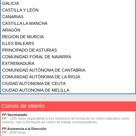
GALICIA
CASTILLA Y LEÓN
CANARIAS
CASTILLA LA MANCHA
ARAGÓN
REGIÓN DE MURCIA
ILLES BALEARS
PRINCIPADO DE ASTURIAS
COMUNIDAD FORAL DE NAVARRA
EXTREMADURA
COMUNIDAD AUTÓNOMA DE CANTABRIA
COMUNIDAD AUTÓNOMA DE LA RIOJA
CIUDAD AUTONOMA DE CEUTA
CIUDAD AUTONOMA DE MELILLA
Cursos de Interés
FP Secretariado
FP
- 1300 horas (equivalente a tres trimestres de formación en centro educativo como
máximo, más la formación en centro de trabajo correspondiente).
FP Asistencia a la Dirección
FP
- 2000 horas