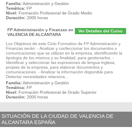
Familia:
Administración y Gestión
Temática:
FP
Nivel:
Formación Profesional de Grado Medio
Duración:
2000 horas
FP Administración y Finanzas en
Ver Detalles del Curso
VALENCIA DE ALCANTARA
Los Objetivos de este Ciclo Formativo de FP Administración y
Finanzas serán: - Analizar y confeccionar los documentos o
comunicaciones que se utilizan en la empresa, identificando la
tipología de los mismos y su finalidad, para gestionarlos. -
Identificar y seleccionar las expresiones de lengua inglesa,
propias de la empresa, para elaborar documentos y
comunicaciones. - Analizar la información disponible para
Detectar necesidades relaciona...
Familia:
Administración y Gestión
Temática:
FP
Nivel:
Formación Profesional de Grado Superior
Duración:
2000 horas
SITUACIÓN DE LA CIUDAD DE VALENCIA DE
ALCANTARA ESPAÑA