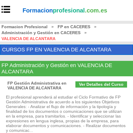
Formacion
profesional
.com.es
Formacion Profesional
»
FP en CACERES
»
Administración y Gestión en CACERES
»
VALENCIA DE ALCANTARA
CURSOS FP EN VALENCIA DE ALCANTARA
FP Administración y Gestión en VALENCIA DE
ALCANTARA
FP Gestión Administrativa en
Ver Detalles del Curso
VALENCIA DE ALCANTARA
El profesional aprenderá al estudiar el Ciclo Formativo de FP
Gestión Administrativa de acuerdo a los siguientes Objetivos
Generales: - Analizar el flujo de información y la tipología y
finalidad de los documentos o comunicaciones que se utilizan
en la empresa, para tramitarlos. - Identificar y seleccionar las
expresiones en lengua inglesa, propias de la empresa, para
elaborar documentos y comunicaciones. - Realizar documentos
y comunicac...