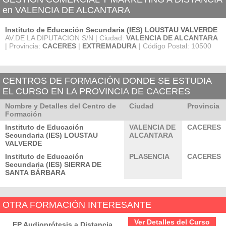
en VALENCIA DE ALCANTARA
Instituto de Educación Secundaria (IES) LOUSTAU VALVERDE
AV.DE LA DIPUTACION S/N | Ciudad:
VALENCIA DE ALCANTARA
| Provincia:
CACERES
|
EXTREMADURA
| Código Postal: 10500
CENTROS DE FORMACIÓN DONDE SE ESTUDIA
EL CURSO EN LA PROVINCIA DE CACERES
Nombre y Detalles del Centro de
Ciudad
Provincia
Formación
Instituto de Educación
VALENCIA DE
CACERES
Secundaria (IES) LOUSTAU
ALCANTARA
VALVERDE
Instituto de Educación
PLASENCIA
CACERES
Secundaria (IES) SIERRA DE
SANTA BÁRBARA
OTRA FORMACIÓN INTERESANTE
Ver Detalles del Curso
FP Audioprótesis a Distancia