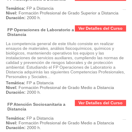
Temática:
FP a Distancia
...
Nivel:
Formación Profesional de Grado Superior a Distancia
Duración:
2000 h.
Ver Detalles del Curso
FP Operaciones de Laboratorio a
Distancia
La competencia general de este título consiste en realizar
ensayos de materiales, análisis fisicoquímicos, químicos y
biológicos, manteniendo operativos los equipos y las
instalaciones de servicios auxiliares, cumpliendo las normas de
calidad y prevención de riesgos laborales y de protección
ambiental. Estudiando el FP Operaciones de Laboratorio a
Distancia adquirirás las siguientes Competencias Profesionales,
Personales y Sociales...
Temática:
FP a Distancia
Nivel:
Formación Profesional de Grado Medio a Distancia
Duración:
2000 h.
Ver Detalles del Curso
FP Atención Sociosanitaria a
Distancia
Temática:
FP a Distancia
...
Nivel:
Formación Profesional de Grado Medio a Distancia
Duración:
2000 h.