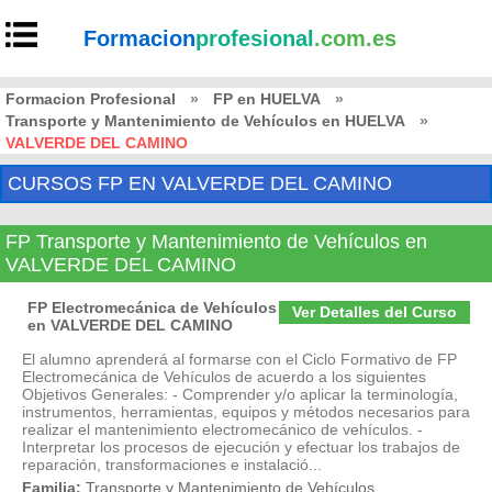
Formacion
profesional
.com.es
Formacion Profesional
»
FP en HUELVA
»
Transporte y Mantenimiento de Vehículos en HUELVA
»
VALVERDE DEL CAMINO
CURSOS FP EN VALVERDE DEL CAMINO
FP Transporte y Mantenimiento de Vehículos en
VALVERDE DEL CAMINO
FP Electromecánica de Vehículos
Ver Detalles del Curso
en VALVERDE DEL CAMINO
El alumno aprenderá al formarse con el Ciclo Formativo de FP
Electromecánica de Vehículos de acuerdo a los siguientes
Objetivos Generales: - Comprender y/o aplicar la terminología,
instrumentos, herramientas, equipos y métodos necesarios para
realizar el mantenimiento electromecánico de vehículos. -
Interpretar los procesos de ejecución y efectuar los trabajos de
reparación, transformaciones e instalació...
Familia:
Transporte y Mantenimiento de Vehículos