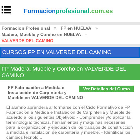
Formacion
profesional
.com.es
Formacion Profesional
»
FP en HUELVA
»
Madera, Mueble y Corcho en HUELVA
»
VALVERDE DEL CAMINO
CURSOS FP EN VALVERDE DEL CAMINO
FP Madera, Mueble y Corcho en VALVERDE DEL
CAMINO
FP Fabricación a Medida e
Ver Detalles del Curso
Instalación de Carpintería y
Mueble en VALVERDE DEL CAMINO
El alumno aprenderá al formarse con el Ciclo Formativo de FP
Fabricación a Medida e Instalación de Carpintería y Mueble de
acuerdo a los siguientes Objetivos: - Comprender y/o aplicar la
terminología: técnicas, herramientas y máquinas necesarias
para la organización y ejecución de los trabajos de construcción
a medida e instalación de carpintería y mueble. - Identificar los
cambios tecnoló...