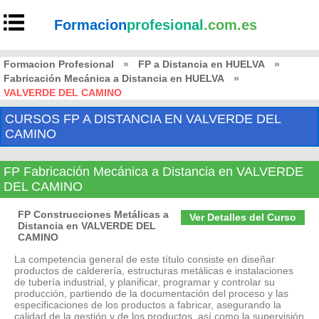
Formacion
profesional
.com.es
Formacion Profesional
»
FP a Distancia en HUELVA
»
Fabricación Mecánica a Distancia en HUELVA
»
VALVERDE DEL CAMINO
CURSOS FP A DISTANCIA EN VALVERDE DEL
CAMINO
FP Fabricación Mecánica a Distancia en VALVERDE
DEL CAMINO
FP Construcciones Metálicas a
Ver Detalles del Curso
Distancia en VALVERDE DEL
CAMINO
La competencia general de este título consiste en diseñar
productos de calderería, estructuras metálicas e instalaciones
de tubería industrial, y planificar, programar y controlar su
producción, partiendo de la documentación del proceso y las
especificaciones de los productos a fabricar, asegurando la
calidad de la gestión y de los productos, así como la supervisión