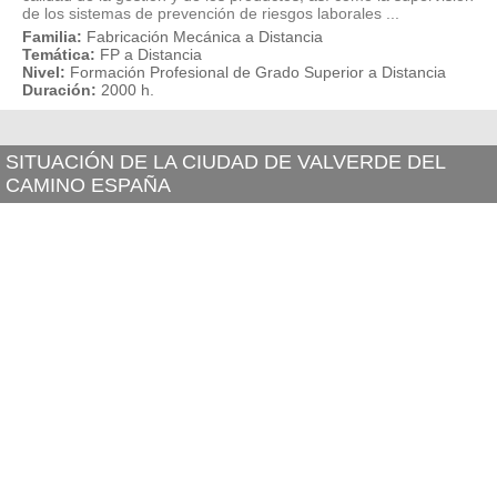
de los sistemas de prevención de riesgos laborales ...
Familia:
Fabricación Mecánica a Distancia
Temática:
FP a Distancia
Nivel:
Formación Profesional de Grado Superior a Distancia
Duración:
2000 h.
SITUACIÓN DE LA CIUDAD DE VALVERDE DEL
CAMINO ESPAÑA