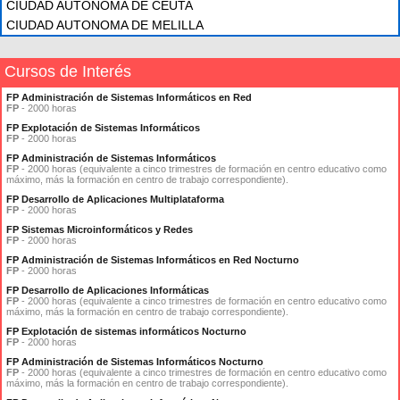
CIUDAD AUTONOMA DE CEUTA
CIUDAD AUTONOMA DE MELILLA
Cursos de Interés
FP Administración de Sistemas Informáticos en Red
FP
- 2000 horas
FP Explotación de Sistemas Informáticos
FP
- 2000 horas
FP Administración de Sistemas Informáticos
FP
- 2000 horas (equivalente a cinco trimestres de formación en centro educativo como
máximo, más la formación en centro de trabajo correspondiente).
FP Desarrollo de Aplicaciones Multiplataforma
FP
- 2000 horas
FP Sistemas Microinformáticos y Redes
FP
- 2000 horas
FP Administración de Sistemas Informáticos en Red Nocturno
FP
- 2000 horas
FP Desarrollo de Aplicaciones Informáticas
FP
- 2000 horas (equivalente a cinco trimestres de formación en centro educativo como
máximo, más la formación en centro de trabajo correspondiente).
FP Explotación de sistemas informáticos Nocturno
FP
- 2000 horas
FP Administración de Sistemas Informáticos Nocturno
FP
- 2000 horas (equivalente a cinco trimestres de formación en centro educativo como
máximo, más la formación en centro de trabajo correspondiente).