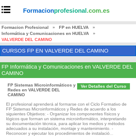
Formacion
profesional
.com.es
Formacion Profesional
»
FP en HUELVA
»
Informática y Comunicaciones en HUELVA
»
VALVERDE DEL CAMINO
CURSOS FP EN VALVERDE DEL CAMINO
FP Informática y Comunicaciones en VALVERDE DEL
CAMINO
FP Sistemas Microinformáticos y
Ver Detalles del Curso
Redes en VALVERDE DEL
CAMINO
El profesional aprenderá al formarse con el Ciclo Formativo de
FP Sistemas Microinformáticos y Redes de acuerdo a los
siguientes Objetivos: - Organizar los componentes físicos y
lógicos que forman un sistema microinformático, interpretando
su documentación técnica, para aplicar los medios y métodos
adecuados a su instalación, montaje y mantenimiento. -
Reconocer y ejecutar los procedimientos de instalació...