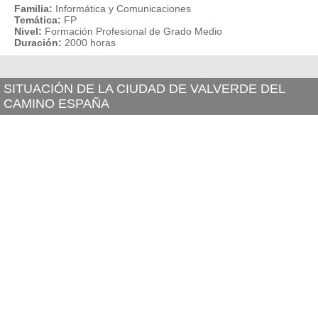
Familia:
Informática y Comunicaciones
Temática:
FP
Nivel:
Formación Profesional de Grado Medio
Duración:
2000 horas
SITUACIÓN DE LA CIUDAD DE VALVERDE DEL
CAMINO ESPAÑA