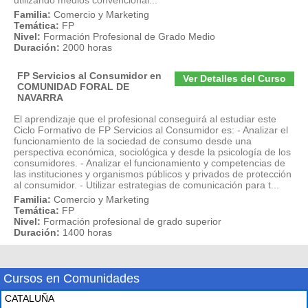
utilizando medios convencional...
Familia:
Comercio y Marketing
Temática:
FP
Nivel:
Formación Profesional de Grado Medio
Duración:
2000 horas
FP Servicios al Consumidor en
Ver Detalles del Curso
COMUNIDAD FORAL DE
NAVARRA
El aprendizaje que el profesional conseguirá al estudiar este
Ciclo Formativo de FP Servicios al Consumidor es: - Analizar el
funcionamiento de la sociedad de consumo desde una
perspectiva económica, sociológica y desde la psicología de los
consumidores. - Analizar el funcionamiento y competencias de
las instituciones y organismos públicos y privados de protección
al consumidor. - Utilizar estrategias de comunicación para t...
Familia:
Comercio y Marketing
Temática:
FP
Nivel:
Formación profesional de grado superior
Duración:
1400 horas
Cursos en Comunidades
CATALUÑA