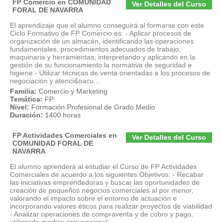
FP Comercio en COMUNIDAD
Ver Detalles del Curso
FORAL DE NAVARRA
El aprendizaje que el alumno conseguirá al formarse con este
Ciclo Formativo de FP Comercio es: - Aplicar procesos de
organización de un almacén, identificando las operaciones
fundamentales, procedimientos adecuados de trabajo,
maquinaria y herramientas, interpretando y aplicando en la
gestión de su funcionamiento la normativa de seguridad e
higiene - Utilizar técnicas de venta orientadas a los procesos de
negociación y atenci&oacu...
Familia:
Comercio y Marketing
Temática:
FP
Nivel:
Formación Profesional de Grado Medio
Duración:
1400 horas
FP Actividades Comerciales en
Ver Detalles del Curso
COMUNIDAD FORAL DE
NAVARRA
El alumno aprenderá al estudiar el Curso de FP Actividades
Comerciales de acuerdo a los siguientes Objetivos: - Recabar
las iniciativas emprendedoras y buscar las oportunidades de
creación de pequeños negocios comerciales al por menor,
valorando el impacto sobre el entorno de actuación e
incorporando valores éticos para realizar proyectos de viabilidad
- Analizar operaciones de compraventa y de cobro y pago,