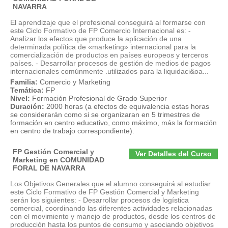
NAVARRA
El aprendizaje que el profesional conseguirá al formarse con
este Ciclo Formativo de FP Comercio Internacional es: -
Analizar los efectos que produce la aplicación de una
determinada política de «marketing» internacional para la
comercialización de productos en países europeos y terceros
países. - Desarrollar procesos de gestión de medios de pagos
internacionales comúnmente .utilizados para la liquidaci&oa...
Familia:
Comercio y Marketing
Temática:
FP
Nivel:
Formación Profesional de Grado Superior
Duración:
2000 horas (a efectos de equivalencia estas horas
se considerarán como si se organizaran en 5 trimestres de
formación en centro educativo, como máximo, más la formación
en centro de trabajo correspondiente).
FP Gestión Comercial y
Ver Detalles del Curso
Marketing en COMUNIDAD
FORAL DE NAVARRA
Los Objetivos Generales que el alumno conseguirá al estudiar
este Ciclo Formativo de FP Gestión Comercial y Marketing
serán los siguientes: - Desarrollar procesos de logística
comercial, coordinando las diferentes actividades relacionadas
con el movimiento y manejo de productos, desde los centros de
producción hasta los puntos de consumo y asociando objetivos