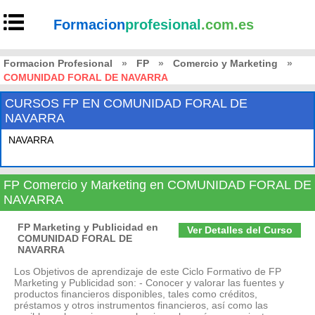
Formacion
profesional
.com.es
Formacion Profesional
»
FP
»
Comercio y Marketing
»
COMUNIDAD FORAL DE NAVARRA
CURSOS FP EN COMUNIDAD FORAL DE
NAVARRA
NAVARRA
FP Comercio y Marketing en COMUNIDAD FORAL DE
NAVARRA
FP Marketing y Publicidad en
Ver Detalles del Curso
COMUNIDAD FORAL DE
NAVARRA
Los Objetivos de aprendizaje de este Ciclo Formativo de FP
Marketing y Publicidad son: - Conocer y valorar las fuentes y
productos financieros disponibles, tales como créditos,
préstamos y otros instrumentos financieros, así como las