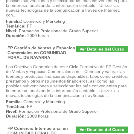
posibles subvenciones y seleccionar los más convenientes para
la empresa, analizando la información contable - Utilizar las
nuevas tecnologías de la comunicación a través de Internet,
con...
Familia:
Comercio y Marketing
Temática:
FP
Nivel:
Formación Profesional de Grado Superior
Duración:
2000 horas
FP Gestión de Ventas y Espacios
Ver Detalles del Curso
Comerciales en COMUNIDAD
FORAL DE NAVARRA
Los Objetivos Generales de este Ciclo Formativo de FP Gestión
de Ventas y Espacios Comerciales son: - Conocer y valorar las
fuentes y productos financieros disponibles, tales como créditos,
préstamos y otros instrumentos financieros, así como las
posibles subvenciones y seleccionar los más convenientes para
la empresa, analizando la información contable - Utilizar las
nuevas tecnologías de la comunicación a trav&eacut...
Familia:
Comercio y Marketing
Temática:
FP
Nivel:
Formación Profesional de Grado Superior
Duración:
2000 horas
FP Comercio Internacional en
Ver Detalles del Curso
COMUNIDAD FORAL DE