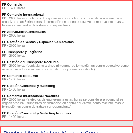
FP Comercio
FP
- 1400 horas
FP Comercio Internacional
FP
- 2000 horas (a efectos de equivalencia estas horas se considerarán como si se
organizaran en 5 trimestres de formación en centro educativo, como máximo, más la
formación en centro de trabajo correspondiente).
FP Actividades Comerciales
FP
- 2000 horas
FP Gestión de Ventas y Espacios Comerciales
FP
- 2000 horas
FP Transporte y Logística
FP
- 2000 horas
FP Gestión del Transporte Nocturno
FP
- 2000 horas (equivalente a cinco trimestres de formación en centro educativo como
máximo, más la formación en centro de trabajo correspondiente).
FP Comercio Nocturno
FP
- 1400 horas
FP Gestión Comercial y Marketing
FP
- 1400 horas
FP Comercio Internacional Nocturno
FP
- 2000 horas (a efectos de equivalencia estas horas se considerarán como si se
organizaran en 5 trimestres de formación en centro educativo, como máximo, más la
formación en centro de trabajo correspondiente).
FP Gestión Comercial y Marketing Nocturno
FP
- 1400 horas