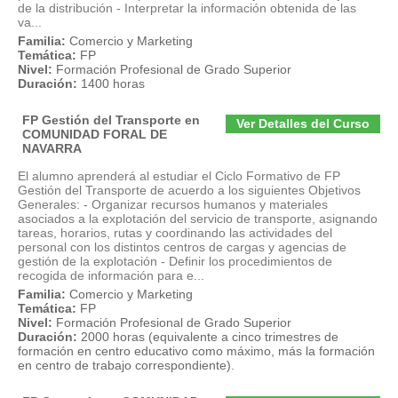
de la distribución - Interpretar la información obtenida de las
va...
Familia:
Comercio y Marketing
Temática:
FP
Nivel:
Formación Profesional de Grado Superior
Duración:
1400 horas
FP Gestión del Transporte en
Ver Detalles del Curso
COMUNIDAD FORAL DE
NAVARRA
El alumno aprenderá al estudiar el Ciclo Formativo de FP
Gestión del Transporte de acuerdo a los siguientes Objetivos
Generales: - Organizar recursos humanos y materiales
asociados a la explotación del servicio de transporte, asignando
tareas, horarios, rutas y coordinando las actividades del
personal con los distintos centros de cargas y agencias de
gestión de la explotación - Definir los procedimientos de
recogida de información para e...
Familia:
Comercio y Marketing
Temática:
FP
Nivel:
Formación Profesional de Grado Superior
Duración:
2000 horas (equivalente a cinco trimestres de
formación en centro educativo como máximo, más la formación
en centro de trabajo correspondiente).