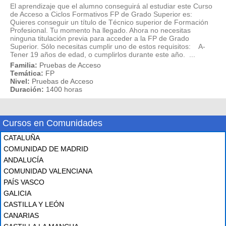
El aprendizaje que el alumno conseguirá al estudiar este Curso
de Acceso a Ciclos Formativos FP de Grado Superior es:
Quieres conseguir un título de Técnico superior de Formación
Profesional. Tu momento ha llegado. Ahora no necesitas
ninguna titulación previa para acceder a la FP de Grado
Superior. Sólo necesitas cumplir uno de estos requisitos: A-
Tener 19 años de edad, o cumplirlos durante este año. ...
Familia:
Pruebas de Acceso
Temática:
FP
Nivel:
Pruebas de Acceso
Duración:
1400 horas
Cursos en Comunidades
CATALUÑA
COMUNIDAD DE MADRID
ANDALUCÍA
COMUNIDAD VALENCIANA
PAÍS VASCO
GALICIA
CASTILLA Y LEÓN
CANARIAS