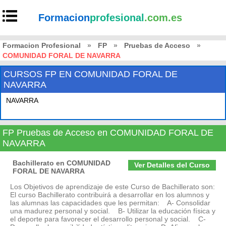
Formacion
profesional
.com.es
Formacion Profesional
»
FP
»
Pruebas de Acceso
»
COMUNIDAD FORAL DE NAVARRA
CURSOS FP EN COMUNIDAD FORAL DE
NAVARRA
NAVARRA
FP Pruebas de Acceso en COMUNIDAD FORAL DE
NAVARRA
Bachillerato en COMUNIDAD
Ver Detalles del Curso
FORAL DE NAVARRA
Los Objetivos de aprendizaje de este Curso de Bachillerato son:
El curso Bachillerato contribuirá a desarrollar en los alumnos y
las alumnas las capacidades que les permitan: A- Consolidar
una madurez personal y social. B- Utilizar la educación física y
el deporte para favorecer el desarrollo personal y social. C-