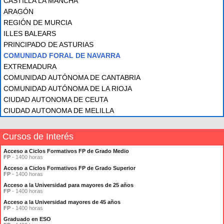
CASTILLA LA MANCHA
ARAGÓN
REGIÓN DE MURCIA
ILLES BALEARS
PRINCIPADO DE ASTURIAS
COMUNIDAD FORAL DE NAVARRA
EXTREMADURA
COMUNIDAD AUTÓNOMA DE CANTABRIA
COMUNIDAD AUTÓNOMA DE LA RIOJA
CIUDAD AUTONOMA DE CEUTA
CIUDAD AUTONOMA DE MELILLA
Cursos de Interés
Acceso a Ciclos Formativos FP de Grado Medio
FP
- 1400 horas
Acceso a Ciclos Formativos FP de Grado Superior
FP
- 1400 horas
Acceso a la Universidad para mayores de 25 años
FP
- 1400 horas
Acceso a la Universidad mayores de 45 años
FP
- 1400 horas
Graduado en ESO