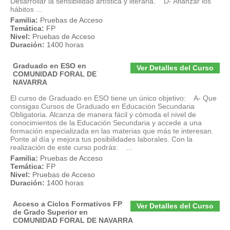
Desarrollar la sensibilidad artística y literaria. D- Afianzar los
hábitos ...
Familia:
Pruebas de Acceso
Temática:
FP
Nivel:
Pruebas de Acceso
Duración:
1400 horas
Graduado en ESO en
Ver Detalles del Curso
COMUNIDAD FORAL DE
NAVARRA
El curso de Graduado en ESO tiene un único objetivo: A- Que
consigas Cursos de Graduado en Educación Secundaria
Obligatoria. Alcanza de manera fácil y cómoda el nivel de
conocimientos de la Educación Secundaria y accede a una
formación especializada en las materias que más te interesan.
Ponte al día y mejora tus posibilidades laborales. Con la
realización de este curso podrás: ...
Familia:
Pruebas de Acceso
Temática:
FP
Nivel:
Pruebas de Acceso
Duración:
1400 horas
Acceso a Ciclos Formativos FP
Ver Detalles del Curso
de Grado Superior en
COMUNIDAD FORAL DE NAVARRA