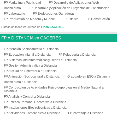
FP Marketing y Publicidad
FP Desarrollo de Aplicaciones Web
Bachillerato
FP Desarrollo y Aplicación de Proyectos de Construcción
FP Laboratorio
FP Explotaciones Ganaderas
FP Producción de Madera y Mueble
FP Estética
FP Construcción
Listado de todos los cursos de
FP en CACERES
FP A DISTANCIA en CACERES
FP Atención Sociosanitaria a Distancia
FP Educación Infantil a Distancia
FP Peluquería a Distancia
FP Sistemas Microinformáticos y Redes a Distancia
FP Gestión Administrativa a Distancia
FP Auxiliar de Enfermería a Distancia
FP Animación Sociocultural a Distancia
Graduado en ESO a Distancia
Bachillerato a Distancia
FP Conducción de Actividades Físico-deportivas en el Medio Natural a
Distancia
FP Análisis y Control a Distancia
FP Estética Personal Decorativa a Distancia
FP Instalaciones Electrotécnicas a Distancia
FP Actividades Comerciales a Distancia
FP Patronaje a Distancia