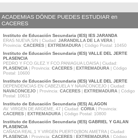
ACADEMIAS DÓNDE PUEDES ESTUDIAR en
CACERES
Instituto de Educación Secundaria (IES) IES JARANDA
ERAS NUEVA,S/N | Ciudad:
JARANDILLA DE LA VERA
|
Provincia:
CACERES
|
EXTREMADURA
| Código Postal: 10450
Instituto de Educación Secundaria (IES) VALLE DEL JERTE
PLASENCIA
PEDRO Y FCO.GLEZ.Y FCO.PANIAGUA LOAISA | Ciudad:
PLASENCIA
| Provincia:
CACERES
|
EXTREMADURA
| Código
Postal: 10600
Instituto de Educación Secundaria (IES) VALLE DEL JERTE
DEPENDENCIAS EN CABEZUELA Y NAVACONCEJO | Ciudad:
NAVACONCEJO
| Provincia:
CACERES
|
EXTREMADURA
| Código
Postal: 10613
Instituto de Educación Secundaria (IES) ALAGON
AV. VIRGEN DE ARGEME, 47 | Ciudad:
CORIA
| Provincia:
CACERES
|
EXTREMADURA
| Código Postal: 10800
Instituto de Educación Secundaria (IES) GABRIEL Y GALAN
PLASENCIA
CAÑADA REAL,1 Y VIRGEN PUERTO(BON.AMETRA | Ciudad:
PLASENCIA
| Provincia:
CACERES
|
EXTREMADURA
| Código