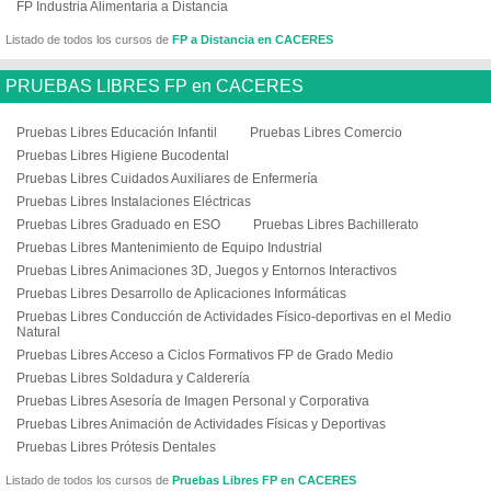
FP Industria Alimentaria a Distancia
Listado de todos los cursos de
FP a Distancia en CACERES
PRUEBAS LIBRES FP en CACERES
Pruebas Libres Educación Infantil
Pruebas Libres Comercio
Pruebas Libres Higiene Bucodental
Pruebas Libres Cuidados Auxiliares de Enfermería
Pruebas Libres Instalaciones Eléctricas
Pruebas Libres Graduado en ESO
Pruebas Libres Bachillerato
Pruebas Libres Mantenimiento de Equipo Industrial
Pruebas Libres Animaciones 3D, Juegos y Entornos Interactivos
Pruebas Libres Desarrollo de Aplicaciones Informáticas
Pruebas Libres Conducción de Actividades Físico-deportivas en el Medio
Natural
Pruebas Libres Acceso a Ciclos Formativos FP de Grado Medio
Pruebas Libres Soldadura y Calderería
Pruebas Libres Asesoría de Imagen Personal y Corporativa
Pruebas Libres Animación de Actividades Físicas y Deportivas
Pruebas Libres Prótesis Dentales
Listado de todos los cursos de
Pruebas Libres FP en CACERES