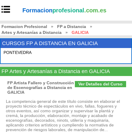
Formacion
profesional
.com.es
Formacion Profesional
»
FP a Distancia
»
Artes y Artesanías a Distancia
»
GALICIA
CURSOS FP A DISTANCIA EN GALICIA
PONTEVEDRA
FP Artes y Artesanías a Distancia en GALICIA
FP Artista Fallero y Construcción
Ver Detalles del Curso
de Escenografías a Distancia en
GALICIA
La competencia general de este título consiste en elaborar el
proyecto técnico de espectáculos en vivo, fallas, fogueres y
otros eventos, así como organizar y supervisar la plantá y
cremá, la producción, elaboración, montaje y acabado de
escenografías, decorados, ninots, utilería y maquinaria,
aplicando criterios artísticos y cumpliendo la normativa de
prevención de riesgos laborales, de manipulación de...