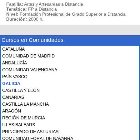
Familia:
Artes y Artesanías a Distancia
Temática:
FP a Distancia
Nivel:
Formación Profesional de Grado Superior a Distancia
Duración:
2000 h.
Cursos en Comunidades
CATALUÑA
COMUNIDAD DE MADRID
ANDALUCÍA
COMUNIDAD VALENCIANA
PAÍS VASCO
GALICIA
CASTILLA Y LEÓN
CANARIAS
CASTILLA LA MANCHA
ARAGÓN
REGIÓN DE MURCIA
ILLES BALEARS
PRINCIPADO DE ASTURIAS
COMUNIDAD FORAL DE NAVARRA