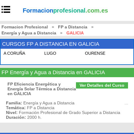
Formacion
profesional
.com.es
Formacion Profesional
»
FP a Distancia
»
Energía y Agua a Distancia
»
GALICIA
CURSOS FP A DISTANCIA EN GALICIA
A CORUÑA
LUGO
OURENSE
FP Energía y Agua a Distancia en GALICIA
FP Eficiencia Energética y
Ver Detalles del Curso
Energía Solar Térmica a Distancia
en GALICIA
Familia:
Energía y Agua a Distancia
...
Temática:
FP a Distancia
Nivel:
Formación Profesional de Grado Superior a Distancia
Duración:
2000 h.