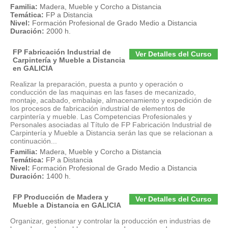
Familia:
Madera, Mueble y Corcho a Distancia
Temática:
FP a Distancia
Nivel:
Formación Profesional de Grado Medio a Distancia
Duración:
2000 h.
FP Fabricación Industrial de
Ver Detalles del Curso
Carpintería y Mueble a Distancia
en GALICIA
Realizar la preparación, puesta a punto y operación o
conducción de las maquinas en las fases de mecanizado,
montaje, acabado, embalaje, almacenamiento y expedición de
los procesos de fabricación industrial de elementos de
carpintería y mueble. Las Competencias Profesionales y
Personales asociadas al Título de FP Fabricación Industrial de
Carpintería y Mueble a Distancia serán las que se relacionan a
continuación...
Familia:
Madera, Mueble y Corcho a Distancia
Temática:
FP a Distancia
Nivel:
Formación Profesional de Grado Medio a Distancia
Duración:
1400 h.
FP Producción de Madera y
Ver Detalles del Curso
Mueble a Distancia en GALICIA
Organizar, gestionar y controlar la producción en industrias de