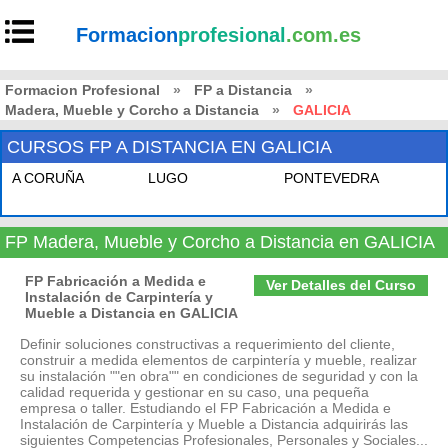
Formacion
profesional
.com.es
Formacion Profesional
»
FP a Distancia
»
Madera, Mueble y Corcho a Distancia
»
GALICIA
CURSOS FP A DISTANCIA EN GALICIA
A CORUÑA
LUGO
PONTEVEDRA
FP Madera, Mueble y Corcho a Distancia en GALICIA
FP Fabricación a Medida e
Ver Detalles del Curso
Instalación de Carpintería y
Mueble a Distancia en GALICIA
Definir soluciones constructivas a requerimiento del cliente,
construir a medida elementos de carpintería y mueble, realizar
su instalación ""en obra"" en condiciones de seguridad y con la
calidad requerida y gestionar en su caso, una pequeña
empresa o taller. Estudiando el FP Fabricación a Medida e
Instalación de Carpintería y Mueble a Distancia adquirirás las
siguientes Competencias Profesionales, Personales y Sociales...