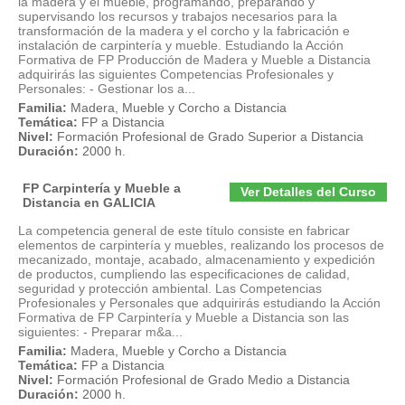
la madera y el mueble, programando, preparando y
supervisando los recursos y trabajos necesarios para la
transformación de la madera y el corcho y la fabricación e
instalación de carpintería y mueble. Estudiando la Acción
Formativa de FP Producción de Madera y Mueble a Distancia
adquirirás las siguientes Competencias Profesionales y
Personales: - Gestionar los a...
Familia:
Madera, Mueble y Corcho a Distancia
Temática:
FP a Distancia
Nivel:
Formación Profesional de Grado Superior a Distancia
Duración:
2000 h.
FP Carpintería y Mueble a
Ver Detalles del Curso
Distancia en GALICIA
La competencia general de este título consiste en fabricar
elementos de carpintería y muebles, realizando los procesos de
mecanizado, montaje, acabado, almacenamiento y expedición
de productos, cumpliendo las especificaciones de calidad,
seguridad y protección ambiental. Las Competencias
Profesionales y Personales que adquirirás estudiando la Acción
Formativa de FP Carpintería y Mueble a Distancia son las
siguientes: - Preparar m&a...
Familia:
Madera, Mueble y Corcho a Distancia
Temática:
FP a Distancia
Nivel:
Formación Profesional de Grado Medio a Distancia
Duración:
2000 h.