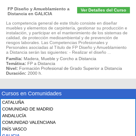
FP Diseño y Amueblamiento a
Ver Detalles del Curso
Distancia en GALICIA
La competencia general de este título consiste en diseñar
muebles y elementos de carpintería, gestionar su producción e
instalación, y participar en el mantenimiento de los sistemas de
calidad, de protección medioambiental y de prevención de
riesgos laborales. Las Competencias Profesionales y
Personales asociadas al Título de FP Diseño y Amueblamiento
a Distancia serán las siguientes: - Realizar el diseño ...
Familia:
Madera, Mueble y Corcho a Distancia
Temática:
FP a Distancia
Nivel:
Formación Profesional de Grado Superior a Distancia
Duración:
2000 h.
Cursos en Comunidades
CATALUÑA
COMUNIDAD DE MADRID
ANDALUCÍA
COMUNIDAD VALENCIANA
PAÍS VASCO
GALICIA