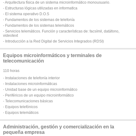
- Arquitectura física de un sistema microinformático monousuario.
- Estructuras lógicas utilizadas en informatlca
- EI sistema operativo D.O.S
- Fundamentos de los sistemas de telefonía
- Fundamentos de los sistemas telemáticos
- Servicios telemáticos. Función y características de: facsímil, datáfono,
videotext
- Introducción a la Red Digital de Servicios Integrados (RDSI)
Equipos microinformáticos y terminales de
telecomunicación
110 horas
- Instalaciones de telefonía interior
- Instalaciones microinformáticas
- Unidad base de un equipo microinformático
- Periféricos de un equipo microinformático
- Telecomunicaciones básicas
- Equipos telefónicos
- Equipos telemáticos
Administración, gestión y comercialización en la
pequeña empresa