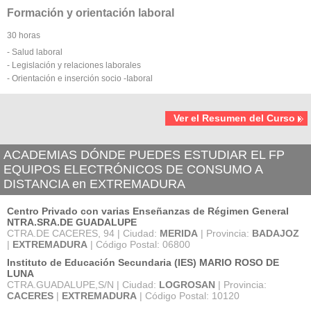
Formación y orientación laboral
30 horas
- Salud laboral
- Legislación y relaciones laborales
- Orientación e inserción socio -Iaboral
Ver el Resumen del Curso
ACADEMIAS DÓNDE PUEDES ESTUDIAR EL FP
EQUIPOS ELECTRÓNICOS DE CONSUMO A
DISTANCIA en EXTREMADURA
Centro Privado con varias Enseñanzas de Régimen General
NTRA.SRA.DE GUADALUPE
CTRA.DE CACERES, 94 | Ciudad:
MERIDA
| Provincia:
BADAJOZ
|
EXTREMADURA
| Código Postal: 06800
Instituto de Educación Secundaria (IES) MARIO ROSO DE
LUNA
CTRA.GUADALUPE,S/N | Ciudad:
LOGROSAN
| Provincia:
CACERES
|
EXTREMADURA
| Código Postal: 10120