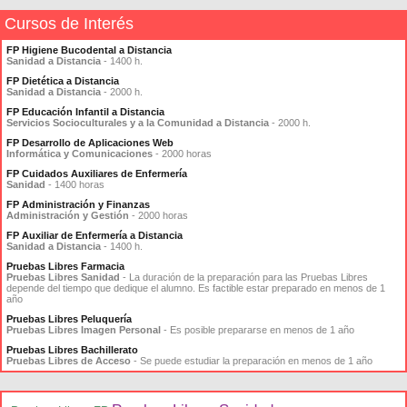
Cursos de Interés
FP Higiene Bucodental a Distancia
Sanidad a Distancia
- 1400 h.
FP Dietética a Distancia
Sanidad a Distancia
- 2000 h.
FP Educación Infantil a Distancia
Servicios Socioculturales y a la Comunidad a Distancia
- 2000 h.
FP Desarrollo de Aplicaciones Web
Informática y Comunicaciones
- 2000 horas
FP Cuidados Auxiliares de Enfermería
Sanidad
- 1400 horas
FP Administración y Finanzas
Administración y Gestión
- 2000 horas
FP Auxiliar de Enfermería a Distancia
Sanidad a Distancia
- 1400 h.
Pruebas Libres Farmacia
Pruebas Libres Sanidad
- La duración de la preparación para las Pruebas Libres
depende del tiempo que dedique el alumno. Es factible estar preparado en menos de 1
año
Pruebas Libres Peluquería
Pruebas Libres Imagen Personal
- Es posible prepararse en menos de 1 año
Pruebas Libres Bachillerato
Pruebas Libres de Acceso
- Se puede estudiar la preparación en menos de 1 año