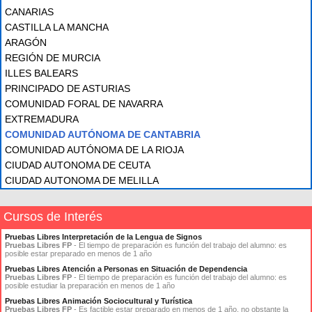
CANARIAS
CASTILLA LA MANCHA
ARAGÓN
REGIÓN DE MURCIA
ILLES BALEARS
PRINCIPADO DE ASTURIAS
COMUNIDAD FORAL DE NAVARRA
EXTREMADURA
COMUNIDAD AUTÓNOMA DE CANTABRIA
COMUNIDAD AUTÓNOMA DE LA RIOJA
CIUDAD AUTONOMA DE CEUTA
CIUDAD AUTONOMA DE MELILLA
Cursos de Interés
Pruebas Libres Interpretación de la Lengua de Signos
Pruebas Libres FP
- El tiempo de preparación es función del trabajo del alumno: es
posible estar preparado en menos de 1 año
Pruebas Libres Atención a Personas en Situación de Dependencia
Pruebas Libres FP
- El tiempo de preparación es función del trabajo del alumno: es
posible estudiar la preparación en menos de 1 año
Pruebas Libres Animación Sociocultural y Turística
Pruebas Libres FP
- Es factible estar preparado en menos de 1 año, no obstante la