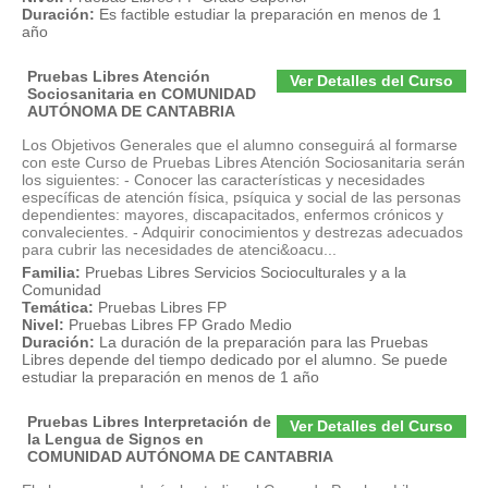
Duración:
Es factible estudiar la preparación en menos de 1
año
Pruebas Libres Atención
Ver Detalles del Curso
Sociosanitaria en COMUNIDAD
AUTÓNOMA DE CANTABRIA
Los Objetivos Generales que el alumno conseguirá al formarse
con este Curso de Pruebas Libres Atención Sociosanitaria serán
los siguientes: - Conocer las características y necesidades
específicas de atención física, psíquica y social de las personas
dependientes: mayores, discapacitados, enfermos crónicos y
convalecientes. - Adquirir conocimientos y destrezas adecuados
para cubrir las necesidades de atenci&oacu...
Familia:
Pruebas Libres Servicios Socioculturales y a la
Comunidad
Temática:
Pruebas Libres FP
Nivel:
Pruebas Libres FP Grado Medio
Duración:
La duración de la preparación para las Pruebas
Libres depende del tiempo dedicado por el alumno. Se puede
estudiar la preparación en menos de 1 año
Pruebas Libres Interpretación de
Ver Detalles del Curso
la Lengua de Signos en
COMUNIDAD AUTÓNOMA DE CANTABRIA