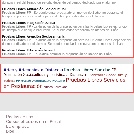
duración real del tiempo de estudio depende del tiempo dedicado por el alumno
Pruebas Libres Animación Sociocultural
Pruebas Libres FP
- Se puede estar preparado en menos de 1 año, no obstante el
tiempo de preparación real depende del tiempo dedicado por el alumno
Pruebas Libres Integración Social
Pruebas Libres FP
- La duración de la preparación para las Pruebas Libres es función
del tiempo que dedique el alumno. Se puede estar preparado en menos de 1 año
Pruebas Libres Atención Sociosanitaria
Pruebas Libres FP
- La duración de la preparación para las Pruebas Libres depende del
tiempo dedicado por el alumno. Se puede estudiar la preparación en menos de 1 año
Pruebas Libres Educación Infantil
Pruebas Libres FP
- Es factible estudiar la preparación en menos de 1 año
Artes y Artesanías a Distancia
Pruebas Libres Sanidad
FP
Animación Sociocultural y Turística a Distancia
FP Animación Sociocultural y
Pruebas Libres Servicios
Turística
FP Gestión Administrativa Nocturno
en Restauración
cursos Barcelona
Reglas de uso
Cursos ofrecidos en el Portal
La empresa
Blog