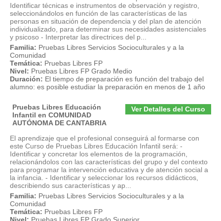
Identificar técnicas e instrumentos de observación y registro,
seleccionándolos en función de las características de las
personas en situación de dependencia y del plan de atención
individualizado, para determinar sus necesidades asistenciales
y psicoso - Interpretar las directrices del p...
Familia:
Pruebas Libres Servicios Socioculturales y a la
Comunidad
Temática:
Pruebas Libres FP
Nivel:
Pruebas Libres FP Grado Medio
Duración:
El tiempo de preparación es función del trabajo del
alumno: es posible estudiar la preparación en menos de 1 año
Pruebas Libres Educación
Ver Detalles del Curso
Infantil en COMUNIDAD
AUTÓNOMA DE CANTABRIA
El aprendizaje que el profesional conseguirá al formarse con
este Curso de Pruebas Libres Educación Infantil será: -
Identificar y concretar los elementos de la programación,
relacionándolos con las características del grupo y del contexto
para programar la intervención educativa y de atención social a
la infancia. - Identificar y seleccionar los recursos didácticos,
describiendo sus características y ap...
Familia:
Pruebas Libres Servicios Socioculturales y a la
Comunidad
Temática:
Pruebas Libres FP
Nivel:
Pruebas Libres FP Grado Superior