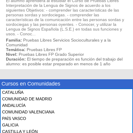
El alumno aprenderá al estudiar el Curso de Pruebas Libres
Interpretación de la Lengua de Signos de acuerdo a los
siguientes Objetivos: - comprender las características de las
personas sordas y sordociegas. - comprender las
características de la comunicación entre las personas sordas y
sordociegas y las personas oyentes. - Conocer, y utilizar la
Lengua de Signos Española (L.S.E.) en todas sus funciones y
usos. - Conoc...
Familia:
Pruebas Libres Servicios Socioculturales y a la
Comunidad
Temática:
Pruebas Libres FP
Nivel:
Pruebas Libres FP Grado Superior
Duración:
El tiempo de preparación es función del trabajo del
alumno: es posible estar preparado en menos de 1 año
Cursos en Comunidades
CATALUÑA
COMUNIDAD DE MADRID
ANDALUCÍA
COMUNIDAD VALENCIANA
PAÍS VASCO
GALICIA
CASTILLA Y LEÓN