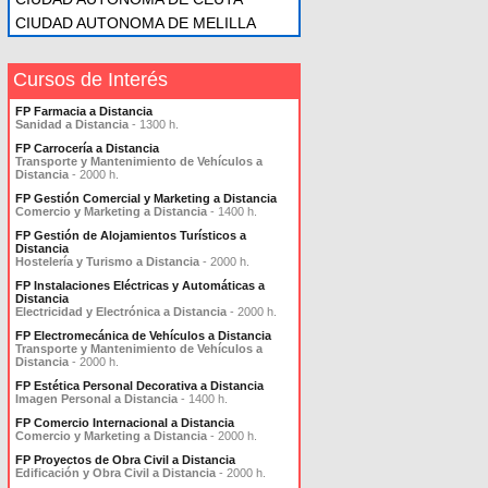
CIUDAD AUTONOMA DE MELILLA
Cursos de Interés
FP Farmacia a Distancia
Sanidad a Distancia
- 1300 h.
FP Carrocería a Distancia
Transporte y Mantenimiento de Vehículos a
Distancia
- 2000 h.
FP Gestión Comercial y Marketing a Distancia
Comercio y Marketing a Distancia
- 1400 h.
FP Gestión de Alojamientos Turísticos a
Distancia
Hostelería y Turismo a Distancia
- 2000 h.
FP Instalaciones Eléctricas y Automáticas a
Distancia
Electricidad y Electrónica a Distancia
- 2000 h.
FP Electromecánica de Vehículos a Distancia
Transporte y Mantenimiento de Vehículos a
Distancia
- 2000 h.
FP Estética Personal Decorativa a Distancia
Imagen Personal a Distancia
- 1400 h.
FP Comercio Internacional a Distancia
Comercio y Marketing a Distancia
- 2000 h.
FP Proyectos de Obra Civil a Distancia
Edificación y Obra Civil a Distancia
- 2000 h.