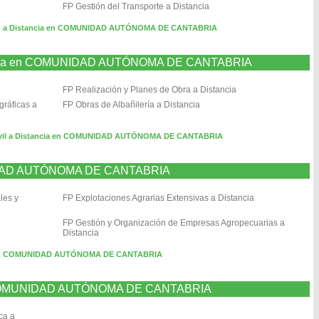
FP Gestión del Transporte a Distancia
ng a Distancia en COMUNIDAD AUTÓNOMA DE CANTABRIA
istancia en COMUNIDAD AUTÓNOMA DE CANTABRIA
FP Realización y Planes de Obra a Distancia
gráficas a
FP Obras de Albañilería a Distancia
 Civil a Distancia en COMUNIDAD AUTÓNOMA DE CANTABRIA
NIDAD AUTÓNOMA DE CANTABRIA
les y
FP Explotaciones Agrarias Extensivas a Distancia
FP Gestión y Organización de Empresas Agropecuarias a
Distancia
a en COMUNIDAD AUTÓNOMA DE CANTABRIA
en COMUNIDAD AUTÓNOMA DE CANTABRIA
ca a