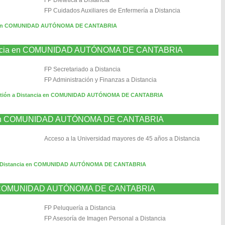
FP Dietética a Distancia
FP Cuidados Auxiliares de Enfermería a Distancia
ia en COMUNIDAD AUTÓNOMA DE CANTABRIA
istancia en COMUNIDAD AUTÓNOMA DE CANTABRIA
FP Secretariado a Distancia
FP Administración y Finanzas a Distancia
estión a Distancia en COMUNIDAD AUTÓNOMA DE CANTABRIA
ia en COMUNIDAD AUTÓNOMA DE CANTABRIA
Acceso a la Universidad mayores de 45 años a Distancia
a Distancia en COMUNIDAD AUTÓNOMA DE CANTABRIA
 en COMUNIDAD AUTÓNOMA DE CANTABRIA
FP Peluquería a Distancia
FP Asesoría de Imagen Personal a Distancia