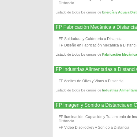
Distancia
Listado de todos los cursos de
Energía y Agua a D
FP Fabricación Mecánica a Dist
FP Soldadura y Calderería a Distancia
FP Diseño en Fabricación Mecánica a Distanci
Listado de todos los cursos de
Fabricación Mecáni
FP Industrias Alimentarias a Di
FP Aceites de Oliva y Vinos a Distancia
Listado de todos los cursos de
Industrias Aliment
FP Imagen y Sonido a Distancia
FP Iluminación, Captación y Tratamiento de I
Distancia
FP Vídeo Disc-jockey y Sonido a Distancia