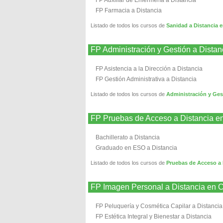
FP Auxiliar de Enfermería a Distancia
FP Farmacia a Distancia
Listado de todos los cursos de
Sanidad a Distanc
FP Administración y Gestión a D
FP Asistencia a la Dirección a Distancia
FP Gestión Administrativa a Distancia
Listado de todos los cursos de
Administración y G
FP Pruebas de Acceso a Distanc
Bachillerato a Distancia
Graduado en ESO a Distancia
Listado de todos los cursos de
Pruebas de Acceso 
FP Imagen Personal a Distancia
FP Peluquería y Cosmética Capilar a Distancia
FP Estética Integral y Bienestar a Distancia