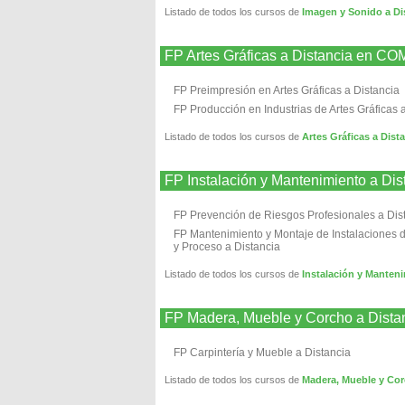
Listado de todos los cursos de
Imagen y Sonido a
FP Artes Gráficas a Distancia 
FP Preimpresión en Artes Gráficas a Distancia
FP Producción en Industrias de Artes Gráficas 
Listado de todos los cursos de
Artes Gráficas a D
FP Instalación y Mantenimiento 
FP Prevención de Riesgos Profesionales a Dis
FP Mantenimiento y Montaje de Instalaciones d
y Proceso a Distancia
Listado de todos los cursos de
Instalación y Mant
FP Madera, Mueble y Corcho a D
FP Carpintería y Mueble a Distancia
Listado de todos los cursos de
Madera, Mueble y C