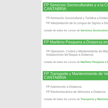
FP Servicios Socioculturales y a
CANTABRIA
FP Animación Sociocultural y Turística a Distan
FP Interpretación de la Lengua de Signos a Di
Listado de todos los cursos de
Servicios Sociocult
FP Marítimo Pesquera a Distanc
FP Operación, Control y Mantenimiento de Má
Instalaciones del Buque a Distancia
Listado de todos los cursos de
Marítimo Pesquera 
FP Transporte y Mantenimiento de
CANTABRIA
FP Automoción a Distancia
FP Electromecánica de Vehículos a Distancia
Listado de todos los cursos de
Transporte y Mante