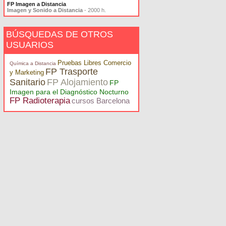
FP Imagen a Distancia
Imagen y Sonido a Distancia
- 2000 h.
BÚSQUEDAS DE OTROS
USUARIOS
Pruebas Libres Comercio
Química a Distancia
FP Trasporte
y Marketing
Sanitario
FP Alojamiento
FP
Imagen para el Diagnóstico Nocturno
FP Radioterapia
cursos Barcelona