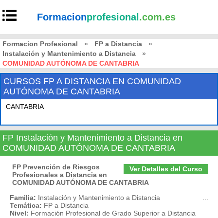
Formacion
profesional
.com.es
Formacion Profesional
»
FP a Distancia
»
Instalación y Mantenimiento a Distancia
»
COMUNIDAD AUTÓNOMA DE CANTABRIA
CURSOS FP A DISTANCIA EN COMUNIDAD
AUTÓNOMA DE CANTABRIA
CANTABRIA
FP Instalación y Mantenimiento a Distancia en
COMUNIDAD AUTÓNOMA DE CANTABRIA
FP Prevención de Riesgos
Ver Detalles del Curso
Profesionales a Distancia en
COMUNIDAD AUTÓNOMA DE CANTABRIA
Familia:
Instalación y Mantenimiento a Distancia
...
Temática:
FP a Distancia
Nivel:
Formación Profesional de Grado Superior a Distancia