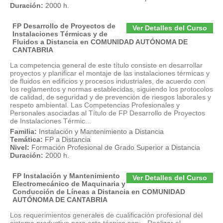
Duración:
2000 h.
FP Desarrollo de Proyectos de
Ver Detalles del Curso
Instalaciones Térmicas y de
Fluidos a Distancia en COMUNIDAD AUTÓNOMA DE
CANTABRIA
La competencia general de este título consiste en desarrollar
proyectos y planificar el montaje de las instalaciones térmicas y
de fluidos en edificios y procesos industriales, de acuerdo con
los reglamentos y normas establecidas, siguiendo los protocolos
de calidad, de seguridad y de prevención de riesgos laborales y
respeto ambiental. Las Competencias Profesionales y
Personales asociadas al Título de FP Desarrollo de Proyectos
de Instalaciones Térmic...
Familia:
Instalación y Mantenimiento a Distancia
Temática:
FP a Distancia
Nivel:
Formación Profesional de Grado Superior a Distancia
Duración:
2000 h.
FP Instalación y Mantenimiento
Ver Detalles del Curso
Electromecánico de Maquinaria y
Conducción de Líneas a Distancia en COMUNIDAD
AUTÓNOMA DE CANTABRIA
Los requerimientos generales de cualificación profesional del