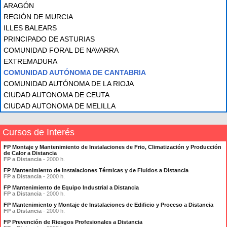
ARAGÓN
REGIÓN DE MURCIA
ILLES BALEARS
PRINCIPADO DE ASTURIAS
COMUNIDAD FORAL DE NAVARRA
EXTREMADURA
COMUNIDAD AUTÓNOMA DE CANTABRIA
COMUNIDAD AUTÓNOMA DE LA RIOJA
CIUDAD AUTONOMA DE CEUTA
CIUDAD AUTONOMA DE MELILLA
Cursos de Interés
FP Montaje y Mantenimiento de Instalaciones de Frio, Climatización y Producción
de Calor a Distancia
FP a Distancia
- 2000 h.
FP Mantenimiento de Instalaciones Térmicas y de Fluidos a Distancia
FP a Distancia
- 2000 h.
FP Mantenimiento de Equipo Industrial a Distancia
FP a Distancia
- 2000 h.
FP Mantenimiento y Montaje de Instalaciones de Edificio y Proceso a Distancia
FP a Distancia
- 2000 h.
FP Prevención de Riesgos Profesionales a Distancia