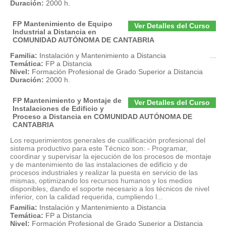
Duración:
2000 h.
FP Mantenimiento de Equipo
Ver Detalles del Curso
Industrial a Distancia en
COMUNIDAD AUTÓNOMA DE CANTABRIA
Familia:
Instalación y Mantenimiento a Distancia
...
Temática:
FP a Distancia
Nivel:
Formación Profesional de Grado Superior a Distancia
Duración:
2000 h.
FP Mantenimiento y Montaje de
Ver Detalles del Curso
Instalaciones de Edificio y
Proceso a Distancia en COMUNIDAD AUTÓNOMA DE
CANTABRIA
Los requerimientos generales de cualificación profesional del
sistema productivo para este Técnico son: - Programar,
coordinar y supervisar la ejecución de los procesos de montaje
y de mantenimiento de las instalaciones de edificio y de
procesos industriales y realizar la puesta en servicio de las
mismas, optimizando los recursos humanos y los medios
disponibles, dando el soporte necesario a los técnicos de nivel
inferior, con la calidad requerida, cumpliendo l...
Familia:
Instalación y Mantenimiento a Distancia
Temática:
FP a Distancia
Nivel:
Formación Profesional de Grado Superior a Distancia