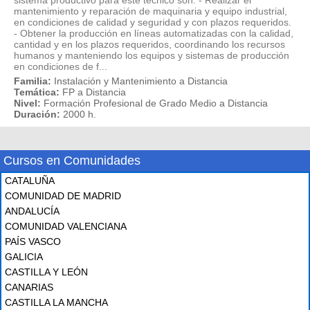
sistema productivo para este técnico son: - Realizar el
mantenimiento y reparación de maquinaria y equipo industrial,
en condiciones de calidad y seguridad y con plazos requeridos.
- Obtener la producción en líneas automatizadas con la calidad,
cantidad y en los plazos requeridos, coordinando los recursos
humanos y manteniendo los equipos y sistemas de producción
en condiciones de f...
Familia:
Instalación y Mantenimiento a Distancia
Temática:
FP a Distancia
Nivel:
Formación Profesional de Grado Medio a Distancia
Duración:
2000 h.
Cursos en Comunidades
CATALUÑA
COMUNIDAD DE MADRID
ANDALUCÍA
COMUNIDAD VALENCIANA
PAÍS VASCO
GALICIA
CASTILLA Y LEÓN
CANARIAS
CASTILLA LA MANCHA