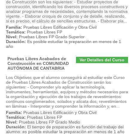
de Construcción son los siguientes: - Estudiar proyectos de
construcción, identificando los diversos procesos constructivos y
analizar programas de necesidades, contemplando la normativa
vigente. - Elaborar croquis de conjunto y de detalle, realizando,
si es preciso, el cálculo de sencillas estructuras. - Elaborar pla...
Familia:
Pruebas Libres Edificación y Obra Civil
Temática:
Pruebas Libres FP
Nivel:
Pruebas Libres FP Grado Superior
Duración:
Es posible estudiar la preparación en menos de 1
año
Pruebas Libres Acabados de
Ver Detalles del Curso
Construcción en COMUNIDAD
AUTÓNOMA DE CANTABRIA
Los Objetivos que el alumno conseguirá al estudiar este Curso
de Pruebas Libres Acabados de Construcción serán los
siguientes: - Comprender y/o aplicar la terminología,
instrumentes, herramientas, equipos y métodos necesarios para
la organización y ejecución de los trabajos de revestimientos
continuos conglomerados, solados y alicata dos, revestimientos
en láminas - Interpretar y comprender la información y, en...
Familia:
Pruebas Libres Edificación y Obra Civil
Temática:
Pruebas Libres FP
Nivel:
Pruebas Libres FP Grado Medio
Duración:
El tiempo de preparación es función del trabajo del
alumno: es posible estudiar la preparación en menos de 1 año