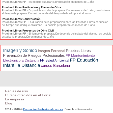
Pruebas Libres FP
- Es posible estudiar la preparación en menos de 1 año
Pruebas Libres Realización y Planes de Obra
Pruebas Libres FP
- Es posible estudiar la preparación en menos de 1 año, no obstante
el tiempo de preparación real depende del tiempo dedicado por el alumno
Pruebas Libres Construcción
Pruebas Libres FP
- La duración de la preparación para las Pruebas Libres es función
del tiempo que dedique el alumno. Es posible prepararse en menos de 1 año
Pruebas Libres Proyectos de Obra Civil
Pruebas Libres FP
- El tiempo de preparación depende del trabajo del alumno: es posible
estudiar la preparación en menos de 1 año
Imagen y Sonido
Pruebas Libres
Imagen Personal
Prevención de Riesgos Profesionales
FP Mantenimiento
FP Educación
Electrónico a Distancia
FP Salud Ambiental
Infantil a Distancia
cursos Barcelona
Reglas de uso
Cursos ofrecidos en el Portal
La empresa
Blog
2014 - 2018 ©
FormacionProfesional.com.es
: Derechos Reservados