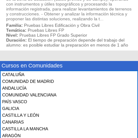
con instrumentos y útiles topográficos y procesando la
información registrada, para realizar levantamientos de terrenos
y construcciones. - Obtener y analizar la información técnica y
proponer las distintas soluciones, realizando la t...
Familia:
Pruebas Libres Edificación y Obra Civil
Temática:
Pruebas Libres FP
Nivel:
Pruebas Libres FP Grado Superior
Duración:
El tiempo de preparación depende del trabajo del
alumno: es posible estudiar la preparación en menos de 1 año
Cursos en Comunidades
CATALUÑA
COMUNIDAD DE MADRID
ANDALUCÍA
COMUNIDAD VALENCIANA
PAÍS VASCO
GALICIA
CASTILLA Y LEÓN
CANARIAS
CASTILLA LA MANCHA
ARAGÓN