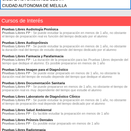
CIUDAD AUTONOMA DE MELILLA
Cursos de Interés
Pruebas Libres Audiología Protésica
Pruebas Libres FP
- Se puede estudiar la preparación en menos de 1 año, no obstante
el tiempo de preparación real es función del tiempo dedicado por el alumno
Pruebas Libres Audioprótesis
Pruebas Libres FP
- Se puede estudiar la preparación en menos de 1 año, no obstante
la duración real del tiempo de estudio depende del tiempo dedicado por el alumno
Pruebas Libres Farmacia y Parafarmacia
Pruebas Libres FP
- La duración de la preparación para las Pruebas Libres depende del
tiempo que dedique el alumno. Es posible prepararse en menos de 1 año
Pruebas Libres Imagen para el Diagnóstico
Pruebas Libres FP
- Se puede estar preparado en menos de 1 año, no obstante la
duración real del tiempo de estudio depende del tiempo que dedique el alumno
Pruebas Libres Documentación Sanitaria
Pruebas Libres FP
- Se puede prepararse en menos de 1 año, no obstante el tiempo de
preparación real es muy dependiente del tiempo que estudie el alumno
Pruebas Libres Laboratorio de Diagnóstico Clínico
Pruebas Libres FP
- Se puede estudiar la preparación en menos de 1 año, no obstante
el tiempo de preparación real depende del tiempo dedicado por el alumno
Pruebas Libres Salud Ambiental
Pruebas Libres FP
- Es factible estudiar la preparación en menos de 1 año
Pruebas Libres Prótesis Dentales
Pruebas Libres FP
- Es posible estar preparado en menos de 1 año
Pruebas Libres Radioterapia