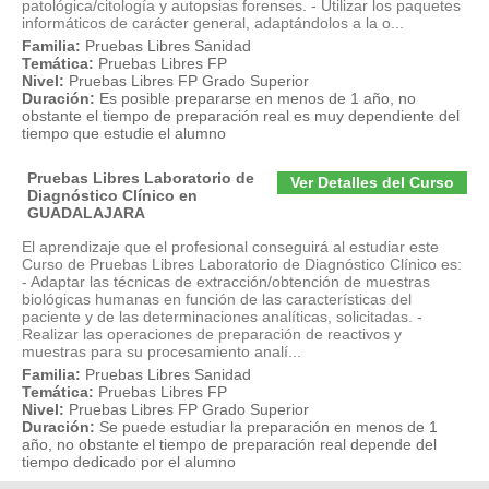
patológica/citología y autopsias forenses. - Utilizar los paquetes
informáticos de carácter general, adaptándolos a la o...
Familia:
Pruebas Libres Sanidad
Temática:
Pruebas Libres FP
Nivel:
Pruebas Libres FP Grado Superior
Duración:
Es posible prepararse en menos de 1 año, no
obstante el tiempo de preparación real es muy dependiente del
tiempo que estudie el alumno
Pruebas Libres Laboratorio de
Ver Detalles del Curso
Diagnóstico Clínico en
GUADALAJARA
El aprendizaje que el profesional conseguirá al estudiar este
Curso de Pruebas Libres Laboratorio de Diagnóstico Clínico es:
- Adaptar las técnicas de extracción/obtención de muestras
biológicas humanas en función de las características del
paciente y de las determinaciones analíticas, solicitadas. -
Realizar las operaciones de preparación de reactivos y
muestras para su procesamiento analí...
Familia:
Pruebas Libres Sanidad
Temática:
Pruebas Libres FP
Nivel:
Pruebas Libres FP Grado Superior
Duración:
Se puede estudiar la preparación en menos de 1
año, no obstante el tiempo de preparación real depende del
tiempo dedicado por el alumno