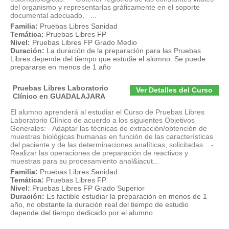
del organismo y representarlas gráficamente en el soporte
documental adecuado. ...
Familia:
Pruebas Libres Sanidad
Temática:
Pruebas Libres FP
Nivel:
Pruebas Libres FP Grado Medio
Duración:
La duración de la preparación para las Pruebas
Libres depende del tiempo que estudie el alumno. Se puede
prepararse en menos de 1 año
Pruebas Libres Laboratorio
Ver Detalles del Curso
Clínico en GUADALAJARA
El alumno aprenderá al estudiar el Curso de Pruebas Libres
Laboratorio Clínico de acuerdo a los siguientes Objetivos
Generales: - Adaptar las técnicas de extracción/obtención de
muestras biológicas humanas en función de las características
del paciente y de las determinaciones analíticas, solicitadas. -
Realizar las operaciones de preparación de reactivos y
muestras para su procesamiento anal&iacut...
Familia:
Pruebas Libres Sanidad
Temática:
Pruebas Libres FP
Nivel:
Pruebas Libres FP Grado Superior
Duración:
Es factible estudiar la preparación en menos de 1
año, no obstante la duración real del tiempo de estudio
depende del tiempo dedicado por el alumno