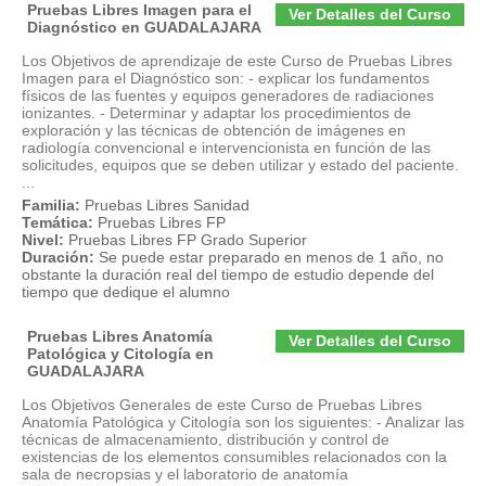
Pruebas Libres Imagen para el
Ver Detalles del Curso
Diagnóstico en GUADALAJARA
Los Objetivos de aprendizaje de este Curso de Pruebas Libres
Imagen para el Diagnóstico son: - explicar los fundamentos
físicos de las fuentes y equipos generadores de radiaciones
ionizantes. - Determinar y adaptar los procedimientos de
exploración y las técnicas de obtención de imágenes en
radiología convencional e intervencionista en función de las
solicitudes, equipos que se deben utilizar y estado del paciente.
...
Familia:
Pruebas Libres Sanidad
Temática:
Pruebas Libres FP
Nivel:
Pruebas Libres FP Grado Superior
Duración:
Se puede estar preparado en menos de 1 año, no
obstante la duración real del tiempo de estudio depende del
tiempo que dedique el alumno
Pruebas Libres Anatomía
Ver Detalles del Curso
Patológica y Citología en
GUADALAJARA
Los Objetivos Generales de este Curso de Pruebas Libres
Anatomía Patológica y Citología son los siguientes: - Analizar las
técnicas de almacenamiento, distribución y control de
existencias de los elementos consumibles relacionados con la
sala de necropsias y el laboratorio de anatomía