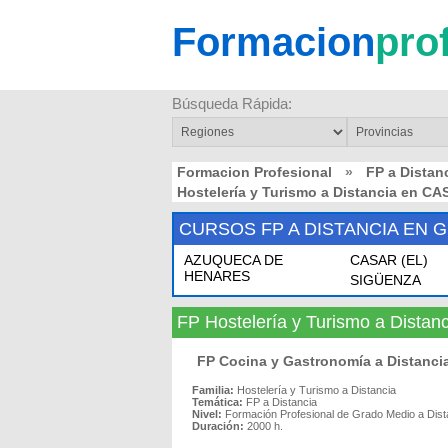
Formacion
pro
Búsqueda Rápida:
Formacion Profesional
»
FP a Dista
Hostelería y Turismo a Distancia en 
CURSOS FP A DISTANCIA EN 
AZUQUECA DE
CASAR (EL)
HENARES
SIGÜENZA
FP Hostelería y Turismo a Dist
FP Cocina y Gastronomía a Distan
Familia:
Hostelería y Turismo a Distancia
Temática:
FP a Distancia
Nivel:
Formación Profesional de Grado Medio a Dist
Duración:
2000 h.