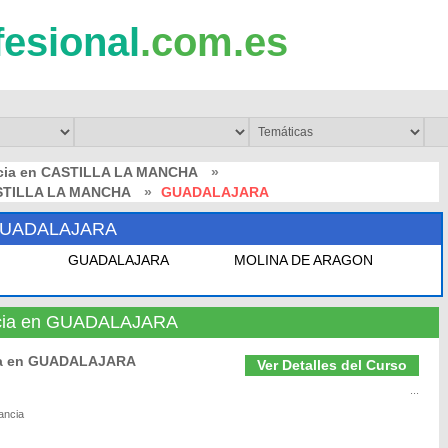
fesional
.com.es
ncia en CASTILLA LA MANCHA
»
CASTILLA LA MANCHA
»
GUADALAJARA
GUADALAJARA
GUADALAJARA
MOLINA DE ARAGON
ancia en GUADALAJARA
cia en GUADALAJARA
Ver Detalles del Curso
...
ancia