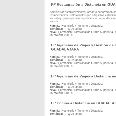
FP Restauración a Distancia en G
Administrar establecimientos, áreas o departamento
Competencias Profesionales que adquirirás estudiando
su trabajo para optimizar la producción o prestación 
satisfa...
Familia:
Hostelería y Turismo a Distancia
Temática:
FP a Distancia
Nivel:
Formación Profesional de Grado Superior a D
Duración:
2000 h.
FP Agencias de Viajes y Gestión de 
GUADALAJARA
Familia:
Hostelería y Turismo a Distancia
Temática:
FP a Distancia
Nivel:
Formación Profesional de Grado Superior a D
Duración:
2000 h.
FP Agencias de Viajes a Distancia
Familia:
Hostelería y Turismo a Distancia
Temática:
FP a Distancia
Nivel:
Formación Profesional de Grado Superior a D
Duración:
1400 h.
FP Cocina a Distancia en GUADAL
Familia:
Hostelería y Turismo a Distancia
Temática:
FP a Distancia