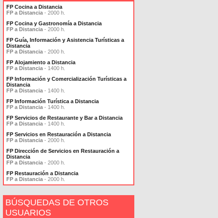
FP Cocina a Distancia
FP a Distancia
- 2000 h.
FP Cocina y Gastronomía a Distancia
FP a Distancia
- 2000 h.
FP Guía, Información y Asistencia Turísticas a
Distancia
FP a Distancia
- 2000 h.
FP Alojamiento a Distancia
FP a Distancia
- 1400 h.
FP Información y Comercialización Turísticas a
Distancia
FP a Distancia
- 1400 h.
FP Información Turística a Distancia
FP a Distancia
- 1400 h.
FP Servicios de Restaurante y Bar a Distancia
FP a Distancia
- 1400 h.
FP Servicios en Restauración a Distancia
FP a Distancia
- 2000 h.
FP Dirección de Servicios en Restauración a
Distancia
FP a Distancia
- 2000 h.
FP Restauración a Distancia
FP a Distancia
- 2000 h.
BÚSQUEDAS DE OTROS
USUARIOS