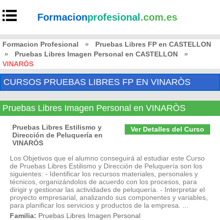
Formacion
profesional
.com.es
Formacion Profesional
»
Pruebas Libres FP en CASTELLON
»
Pruebas Libres Imagen Personal en CASTELLON
»
VINARÒS
CURSOS PRUEBAS LIBRES FP EN VINARÒS
Pruebas Libres Imagen Personal en VINARÒS
Pruebas Libres Estilismo y
Ver Detalles del Curso
Dirección de Peluquería en
VINARÒS
Los Objetivos que el alumno conseguirá al estudiar este Curso
de Pruebas Libres Estilismo y Dirección de Peluquería son los
siguientes: - Identificar los recursos materiales, personales y
técnicos, organizándolos de acuerdo con los procesos, para
dirigir y gestionar las actividades de peluquería. - Interpretar el
proyecto empresarial, analizando sus componentes y variables,
para planificar los servicios y productos de la empresa. ...
Familia:
Pruebas Libres Imagen Personal