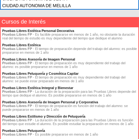
CIUDAD AUTONOMA DE MELILLA
Cursos de Interés
Pruebas Libres Estética Personal Decorativa
Pruebas Libres FP
- Es factible prepararse en menos de 1 año, no obstante la duración
real del tiempo de estudio es muy dependiente del tiempo que dedique el alumno
Pruebas Libres Estética
Pruebas Libres FP
- El tiempo de preparación depende del trabajo del alumno: es posible
prepararse en menos de 1 año
Pruebas Libres Asesoría de Imagen Personal
Pruebas Libres FP
- El tiempo de preparación es muy dependiente del trabajo del
alumno: es posible prepararse en menos de 1 año
Pruebas Libres Peluquería y Cosmética Capilar
Pruebas Libres FP
- El tiempo de preparación es muy dependiente del trabajo del
alumno: se puede estar preparado en menos de 1 año
Pruebas Libres Estética Integral y Bienestar
Pruebas Libres FP
- La duración de la preparación para las Pruebas Libres depende del
tiempo que dedique el alumno. Es posible prepararse en menos de 1 año
Pruebas Libres Asesoría de Imagen Personal y Corporativa
Pruebas Libres FP
- El tiempo de preparación es función del trabajo del alumno: se
puede prepararse en menos de 1 año
Pruebas Libres Estilismo y Dirección de Peluquería
Pruebas Libres FP
- La duración de la preparación para las Pruebas Libres es función
del tiempo que estudie el alumno. Es posible estudiar la preparación en menos de 1 año
Pruebas Libres Peluquería
Pruebas Libres FP
- Es posible prepararse en menos de 1 año