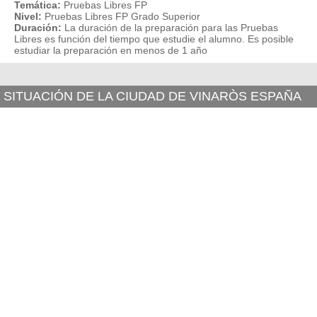
Temática:
Pruebas Libres FP
Nivel:
Pruebas Libres FP Grado Superior
Duración:
La duración de la preparación para las Pruebas
Libres es función del tiempo que estudie el alumno. Es posible
estudiar la preparación en menos de 1 año
SITUACIÓN DE LA CIUDAD DE VINARÒS ESPAÑA