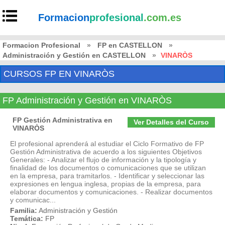
Formacion
profesional
.com.es
Formacion Profesional
»
FP en CASTELLON
»
Administración y Gestión en CASTELLON
»
VINARÒS
CURSOS FP EN VINARÒS
FP Administración y Gestión en VINARÒS
FP Gestión Administrativa en
Ver Detalles del Curso
VINARÒS
El profesional aprenderá al estudiar el Ciclo Formativo de FP
Gestión Administrativa de acuerdo a los siguientes Objetivos
Generales: - Analizar el flujo de información y la tipología y
finalidad de los documentos o comunicaciones que se utilizan
en la empresa, para tramitarlos. - Identificar y seleccionar las
expresiones en lengua inglesa, propias de la empresa, para
elaborar documentos y comunicaciones. - Realizar documentos
y comunicac...
Familia:
Administración y Gestión
Temática:
FP