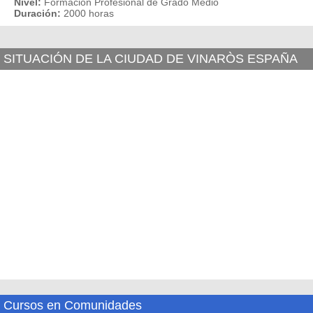
Nivel:
Formación Profesional de Grado Medio
Duración:
2000 horas
SITUACIÓN DE LA CIUDAD DE VINARÒS ESPAÑA
Cursos en Comunidades