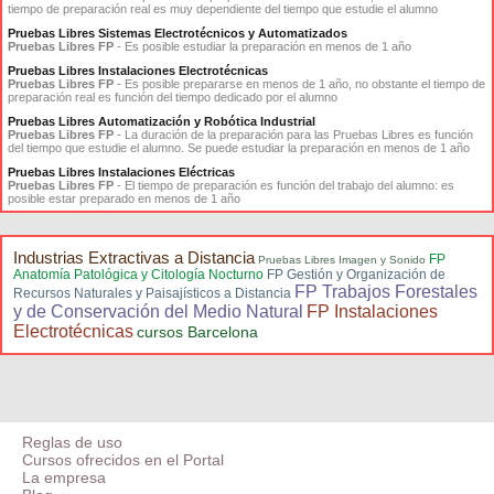
tiempo de preparación real es muy dependiente del tiempo que estudie el alumno
Pruebas Libres Sistemas Electrotécnicos y Automatizados
Pruebas Libres FP
- Es posible estudiar la preparación en menos de 1 año
Pruebas Libres Instalaciones Electrotécnicas
Pruebas Libres FP
- Es posible prepararse en menos de 1 año, no obstante el tiempo de
preparación real es función del tiempo dedicado por el alumno
Pruebas Libres Automatización y Robótica Industrial
Pruebas Libres FP
- La duración de la preparación para las Pruebas Libres es función
del tiempo que estudie el alumno. Se puede estudiar la preparación en menos de 1 año
Pruebas Libres Instalaciones Eléctricas
Pruebas Libres FP
- El tiempo de preparación es función del trabajo del alumno: es
posible estar preparado en menos de 1 año
Industrias Extractivas a Distancia
FP
Pruebas Libres Imagen y Sonido
Anatomía Patológica y Citología Nocturno
FP Gestión y Organización de
FP Trabajos Forestales
Recursos Naturales y Paisajísticos a Distancia
y de Conservación del Medio Natural
FP Instalaciones
Electrotécnicas
cursos Barcelona
Reglas de uso
Cursos ofrecidos en el Portal
La empresa