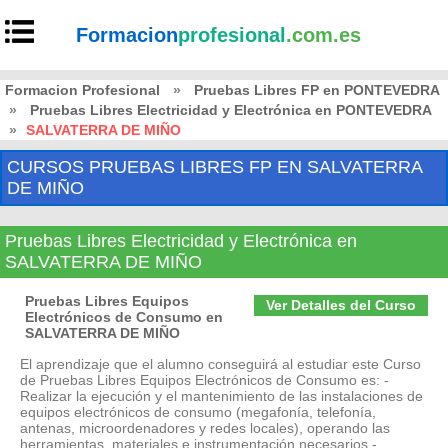
Formacion
profesional
.com.es
Formacion Profesional
»
Pruebas Libres FP en PONTEVEDRA
»
Pruebas Libres Electricidad y Electrónica en PONTEVEDRA
»
SALVATERRA DE MIÑO
CURSOS PRUEBAS LIBRES FP EN SALVATERRA
DE MIÑO
Pruebas Libres Electricidad y Electrónica en
SALVATERRA DE MIÑO
Pruebas Libres Equipos
Ver Detalles del Curso
Electrónicos de Consumo en
SALVATERRA DE MIÑO
El aprendizaje que el alumno conseguirá al estudiar este Curso
de Pruebas Libres Equipos Electrónicos de Consumo es: -
Realizar la ejecución y el mantenimiento de las instalaciones de
equipos electrónicos de consumo (megafonía, telefonía,
antenas, microordenadores y redes locales), operando las
herramientas, materiales e instrumentación necesarios -