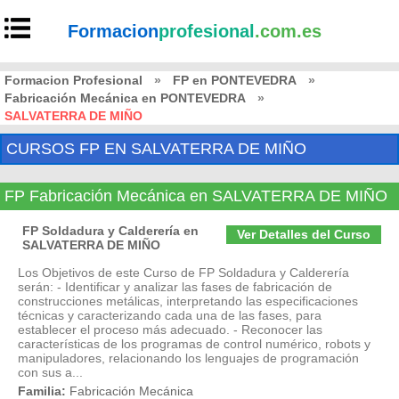
Formacion
profesional
.com.es
Formacion Profesional
»
FP en PONTEVEDRA
»
Fabricación Mecánica en PONTEVEDRA
»
SALVATERRA DE MIÑO
CURSOS FP EN SALVATERRA DE MIÑO
FP Fabricación Mecánica en SALVATERRA DE MIÑO
FP Soldadura y Calderería en
Ver Detalles del Curso
SALVATERRA DE MIÑO
Los Objetivos de este Curso de FP Soldadura y Calderería
serán: - Identificar y analizar las fases de fabricación de
construcciones metálicas, interpretando las especificaciones
técnicas y caracterizando cada una de las fases, para
establecer el proceso más adecuado. - Reconocer las
características de los programas de control numérico, robots y
manipuladores, relacionando los lenguajes de programación
con sus a...
Familia:
Fabricación Mecánica