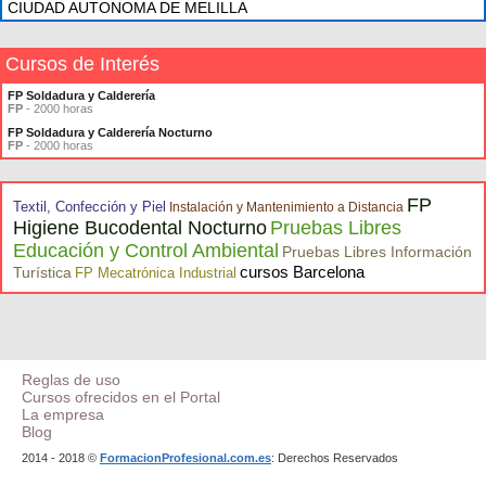
CIUDAD AUTONOMA DE MELILLA
Cursos de Interés
FP Soldadura y Calderería
FP
- 2000 horas
FP Soldadura y Calderería Nocturno
FP
- 2000 horas
FP
Textil, Confección y Piel
Instalación y Mantenimiento a Distancia
Higiene Bucodental Nocturno
Pruebas Libres
Educación y Control Ambiental
Pruebas Libres Información
cursos Barcelona
Turística
FP Mecatrónica Industrial
Reglas de uso
Cursos ofrecidos en el Portal
La empresa
Blog
2014 - 2018 ©
FormacionProfesional.com.es
: Derechos Reservados