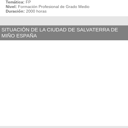
Temática:
FP
Nivel:
Formación Profesional de Grado Medio
Duración:
2000 horas
SITUACIÓN DE LA CIUDAD DE SALVATERRA DE
MIÑO ESPAÑA