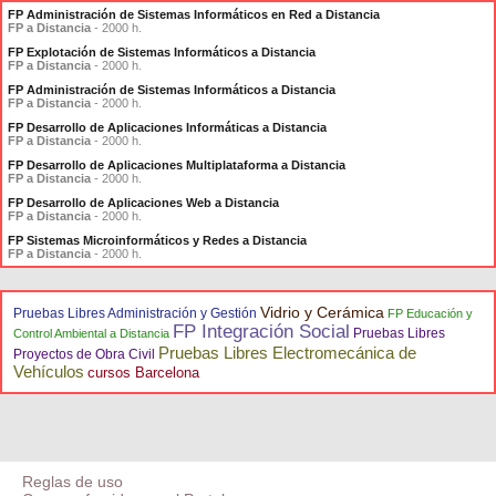
FP Administración de Sistemas Informáticos en Red a Distancia
FP a Distancia
- 2000 h.
FP Explotación de Sistemas Informáticos a Distancia
FP a Distancia
- 2000 h.
FP Administración de Sistemas Informáticos a Distancia
FP a Distancia
- 2000 h.
FP Desarrollo de Aplicaciones Informáticas a Distancia
FP a Distancia
- 2000 h.
FP Desarrollo de Aplicaciones Multiplataforma a Distancia
FP a Distancia
- 2000 h.
FP Desarrollo de Aplicaciones Web a Distancia
FP a Distancia
- 2000 h.
FP Sistemas Microinformáticos y Redes a Distancia
FP a Distancia
- 2000 h.
Vidrio y Cerámica
Pruebas Libres Administración y Gestión
FP Educación y
FP Integración Social
Pruebas Libres
Control Ambiental a Distancia
Pruebas Libres Electromecánica de
Proyectos de Obra Civil
Vehículos
cursos Barcelona
Reglas de uso