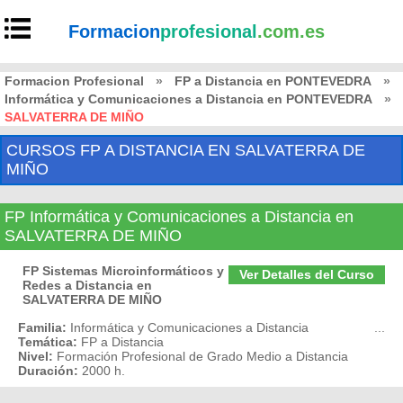
Formacion
profesional
.com.es
Formacion Profesional
»
FP a Distancia en PONTEVEDRA
»
Informática y Comunicaciones a Distancia en PONTEVEDRA
»
SALVATERRA DE MIÑO
CURSOS FP A DISTANCIA EN SALVATERRA DE
MIÑO
FP Informática y Comunicaciones a Distancia en
SALVATERRA DE MIÑO
FP Sistemas Microinformáticos y
Ver Detalles del Curso
Redes a Distancia en
SALVATERRA DE MIÑO
Familia:
Informática y Comunicaciones a Distancia
...
Temática:
FP a Distancia
Nivel:
Formación Profesional de Grado Medio a Distancia
Duración:
2000 h.