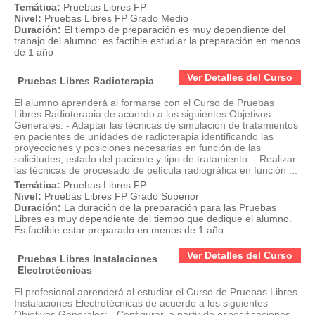
Temática:
Pruebas Libres FP
Nivel:
Pruebas Libres FP Grado Medio
Duración:
El tiempo de preparación es muy dependiente del
trabajo del alumno: es factible estudiar la preparación en menos
de 1 año
Ver Detalles del Curso
Pruebas Libres Radioterapia
El alumno aprenderá al formarse con el Curso de Pruebas
Libres Radioterapia de acuerdo a los siguientes Objetivos
Generales: - Adaptar las técnicas de simulación de tratamientos
en pacientes de unidades de radioterapia identificando las
proyecciones y posiciones necesarias en función de las
solicitudes, estado del paciente y tipo de tratamiento. - Realizar
las técnicas de procesado de película radiográfica en función ...
Temática:
Pruebas Libres FP
Nivel:
Pruebas Libres FP Grado Superior
Duración:
La duración de la preparación para las Pruebas
Libres es muy dependiente del tiempo que dedique el alumno.
Es factible estar preparado en menos de 1 año
Ver Detalles del Curso
Pruebas Libres Instalaciones
Electrotécnicas
El profesional aprenderá al estudiar el Curso de Pruebas Libres
Instalaciones Electrotécnicas de acuerdo a los siguientes
Objetivos Generales: - Configurar, a partir de especificaciones