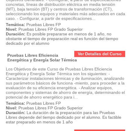
concretas, líneas de distribución eléctrica en media tensión
(MT), baja tensión (BT) y centros de transformación (CT),
seleccionando los equipos y materiales más adecuados en cada
caso. - Configurar, a partir de especificaciones...
Temática:
Pruebas Libres FP
Nivel:
Pruebas Libres FP Grado Superior
Duración:
Es posible prepararse en menos de 1 año, no
obstante el tiempo de preparación real es función del tiempo
dedicado por el alumno
Ver Detalles del Curso
Pruebas Libres Eficiencia
Energética y Energía Solar Térmica
Los Objetivos de este Curso de Pruebas Libres Eficiencia
Energética y Energía Solar Térmica son los siguientes: -
Caracterizar instalaciones térmicas y de iluminación, analizando
sus parámetros básicos de funciona -miento, para proceder a la
evaluación de su eficiencia energética. - Analizar equipos,
componentes y sistemas de ahorro de energía, determinando el
potencial de ahorro energético para i...
Temática:
Pruebas Libres FP
Nivel:
Pruebas Libres FP Grado Superior
Duración:
La duración de la preparación para las Pruebas
Libres depende del tiempo dedicado por el alumno. Es factible
estar preparado en menos de 1 año