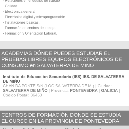
- Relaciones en el equipo de trabajo
- Calidad.
- Electrónica general.
- Electrónica digital y microprogramable.
- Instalaciones básicas.
- Formación en centros de trabajo.
- Formación y Orientación Laboral.
ACADEMIAS DÓNDE PUEDES ESTUDIAR EL
PRUEBAS LIBRES EQUIPOS ELECTRÓNICOS DE
CONSUMO en SALVATERRA DE MIÑO
Instituto de Educación Secundaria (IES) IES. DE SALVATERRA
DE MIÑO
CHAN DA PONTE,S/N (LOC.SALVATERRA DE M.) | Ciudad:
SALVATERRA DE MIÑO
| Provincia:
PONTEVEDRA
|
GALICIA
|
Código Postal: 36459
CENTROS DE FORMACIÓN DONDE SE ESTUDIA
EL CURSO EN LA PROVINCIA DE PONTEVEDRA