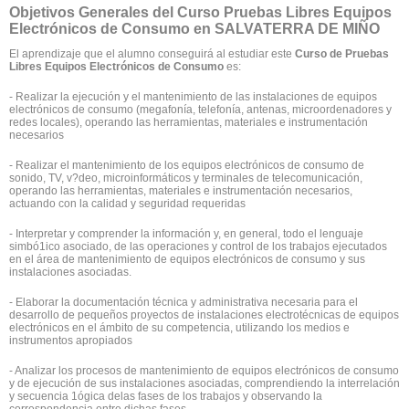
Objetivos Generales del Curso Pruebas Libres Equipos
Electrónicos de Consumo en SALVATERRA DE MIÑO
El aprendizaje que el alumno conseguirá al estudiar este
Curso de Pruebas
Libres Equipos Electrónicos de Consumo
es:
- Realizar la ejecución y el mantenimiento de las instalaciones de equipos
electrónicos de consumo (megafonía, telefonía, antenas, microordenadores y
redes locales), operando las herramientas, materiales e instrumentación
necesarios
- Realizar el mantenimiento de los equipos electrónicos de consumo de
sonido, TV, v?deo, microinformáticos y terminales de telecomunicación,
operando las herramientas, materiales e instrumentación necesarios,
actuando con la calidad y seguridad requeridas
- Interpretar y comprender la información y, en general, todo el lenguaje
simbó1ico asociado, de las operaciones y control de los trabajos ejecutados
en el área de mantenimiento de equipos electrónicos de consumo y sus
instalaciones asociadas.
- Elaborar la documentación técnica y administrativa necesaria para el
desarrollo de pequeños proyectos de instalaciones electrotécnicas de equipos
electrónicos en el ámbito de su competencia, utilizando los medios e
instrumentos apropiados
- Analizar los procesos de mantenimiento de equipos electrónicos de consumo
y de ejecución de sus instalaciones asociadas, comprendiendo la interrelación
y secuencia 1ógica delas fases de los trabajos y observando la