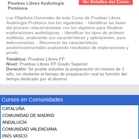
Ver Detalles del Curso
Pruebas Libres Audiología
Protésica
Los Objetivos Generales de este Curso de Pruebas Libres
Audiología Protésica son los siguientes: - Identificar las fases
del proceso relacionándolas con los objetivos para Realizar
exploraciones audiológicas. - Identificar los tipos de prótesis
auditivas, analizando sus características y aplicaciones, para
seleccionarlas. - Reconocer las características
anatomosensoriales analizando resultados de exploraciones y
prueb...
Temática:
Pruebas Libres FP
Nivel:
Pruebas Libres FP Grado Superior
Duración:
Se puede estudiar la preparación en menos de 1
año, no obstante el tiempo de preparación real es función del
tiempo dedicado por el alumno
Cursos en Comunidades
CATALUÑA
COMUNIDAD DE MADRID
ANDALUCÍA
COMUNIDAD VALENCIANA
PAÍS VASCO