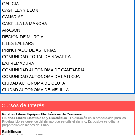
GALICIA
CASTILLA Y LEÓN
CANARIAS
CASTILLA LA MANCHA
ARAGÓN
REGIÓN DE MURCIA
ILLES BALEARS
PRINCIPADO DE ASTURIAS
COMUNIDAD FORAL DE NAVARRA
EXTREMADURA
COMUNIDAD AUTÓNOMA DE CANTABRIA
COMUNIDAD AUTÓNOMA DE LA RIOJA
CIUDAD AUTONOMA DE CEUTA
CIUDAD AUTONOMA DE MELILLA
Cursos de Interés
Pruebas Libres Equipos Electrónicos de Consumo
Pruebas Libres Electricidad y Electrónica
- La duración de la preparación para las
Pruebas Libres depende del tiempo que estudie el alumno. Es posible estudiar la
preparación en menos de 1 año
Bachillerato