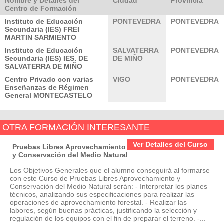
Nombre y Detalles del
Ciudad
Provincia
Centro de Formación
Instituto de Educación
PONTEVEDRA
PONTEVEDRA
Secundaria (IES) FREI
MARTIN SARMIENTO
Instituto de Educación
SALVATERRA
PONTEVEDRA
Secundaria (IES) IES. DE
DE MIÑO
SALVATERRA DE MIÑO
Centro Privado con varias
VIGO
PONTEVEDRA
Enseñanzas de Régimen
General MONTECASTELO
OTRA FORMACIÓN INTERESANTE
Ver Detalles del Curso
Pruebas Libres Aprovechamiento
y Conservación del Medio Natural
Los Objetivos Generales que el alumno conseguirá al formarse
con este Curso de Pruebas Libres Aprovechamiento y
Conservación del Medio Natural serán: - Interpretar los planes
técnicos, analizando sus especificaciones para realizar las
operaciones de aprovechamiento forestal. - Realizar las
labores, según buenas prácticas, justificando la selección y
regulación de los equipos con el fin de preparar el terreno. -...