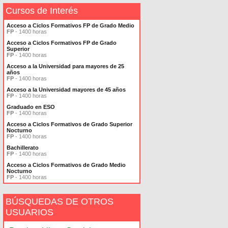
Cursos de Interés
Acceso a Ciclos Formativos FP de Grado Medio
FP
- 1400 horas
Acceso a Ciclos Formativos FP de Grado
Superior
FP
- 1400 horas
Acceso a la Universidad para mayores de 25
años
FP
- 1400 horas
Acceso a la Universidad mayores de 45 años
FP
- 1400 horas
Graduado en ESO
FP
- 1400 horas
Acceso a Ciclos Formativos de Grado Superior
Nocturno
FP
- 1400 horas
Bachillerato
FP
- 1400 horas
Acceso a Ciclos Formativos de Grado Medio
Nocturno
FP
- 1400 horas
BÚSQUEDAS DE OTROS
USUARIOS