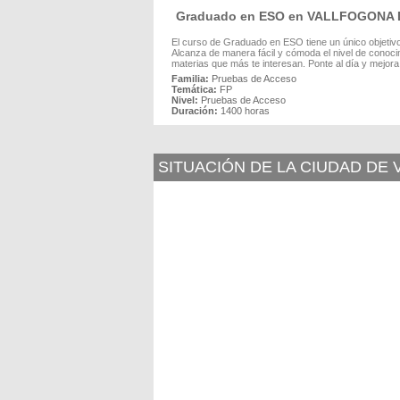
Graduado en ESO en VALLFOGONA
El curso de Graduado en ESO tiene un único objeti
Alcanza de manera fácil y cómoda el nivel de conoc
materias que más te interesan. Ponte al día y mejora 
Familia:
Pruebas de Acceso
Temática:
FP
Nivel:
Pruebas de Acceso
Duración:
1400 horas
SITUACIÓN DE LA CIUDAD DE