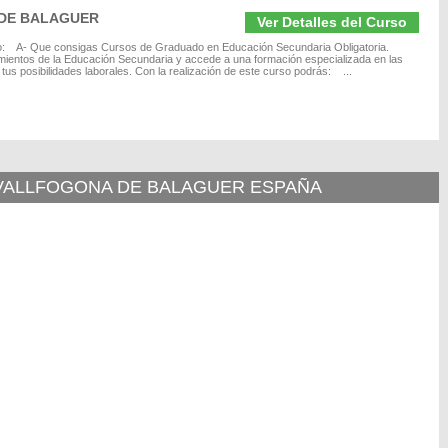
 DE BALAGUER
Ver Detalles del Curso
vo: A- Que consigas Cursos de Graduado en Educación Secundaria Obligatoria.
imientos de la Educación Secundaria y accede a una formación especializada en las
tus posibilidades laborales. Con la realización de este curso podrás: ...
 VALLFOGONA DE BALAGUER ESPAÑA