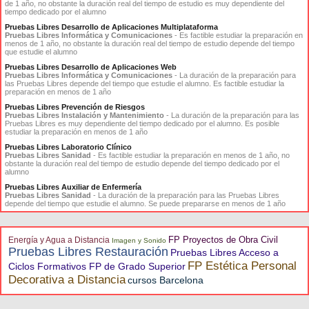
de 1 año, no obstante la duración real del tiempo de estudio es muy dependiente del
tiempo dedicado por el alumno
Pruebas Libres Desarrollo de Aplicaciones Multiplataforma
Pruebas Libres Informática y Comunicaciones
- Es factible estudiar la preparación en
menos de 1 año, no obstante la duración real del tiempo de estudio depende del tiempo
que estudie el alumno
Pruebas Libres Desarrollo de Aplicaciones Web
Pruebas Libres Informática y Comunicaciones
- La duración de la preparación para
las Pruebas Libres depende del tiempo que estudie el alumno. Es factible estudiar la
preparación en menos de 1 año
Pruebas Libres Prevención de Riesgos
Pruebas Libres Instalación y Mantenimiento
- La duración de la preparación para las
Pruebas Libres es muy dependiente del tiempo dedicado por el alumno. Es posible
estudiar la preparación en menos de 1 año
Pruebas Libres Laboratorio Clínico
Pruebas Libres Sanidad
- Es factible estudiar la preparación en menos de 1 año, no
obstante la duración real del tiempo de estudio depende del tiempo dedicado por el
alumno
Pruebas Libres Auxiliar de Enfermería
Pruebas Libres Sanidad
- La duración de la preparación para las Pruebas Libres
depende del tiempo que estudie el alumno. Se puede prepararse en menos de 1 año
FP Proyectos de Obra Civil
Energía y Agua a Distancia
Imagen y Sonido
Pruebas Libres Restauración
Pruebas Libres Acceso a
FP Estética Personal
Ciclos Formativos FP de Grado Superior
Decorativa a Distancia
cursos Barcelona