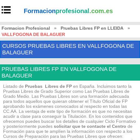
Formacion
profesional
.com.es
Formacion Profesional
»
Pruebas Libres FP en LLEIDA
»
VALLFOGONA DE BALAGUER
CURSOS PRUEBAS LIBRES EN VALLFOGONA DE
BALAGUER
PRUEBAS LIBRES FP EN VALLFOGONA DE
BALAGUER
Listado de
Pruebas Libres de FP
en España. Incluimos tanto la
Pruebas Libres de Grado Superior como Las Pruebas Libres de
Grado Medio. Las Pruebas Libres son una formación adecuada
para todos aquellos que quieran obtener el Título Oficial de FP
aprobando los exámenes convocados al respecto en todas las
CC.AA. La ventaja de este tipo de formación es que no necesitas
acudir a clase para conseguir la Titulación. En los contenidos que
ofrecemos puedes buscar los detalles de cualquier Ciclo Formativo
y posteriormente puedes
solicitar que te contacte el Centro
de
Formación para que te amplíen la información con respecto a los
Cursos de Preparación para las Pruebas Libres que ofrecen: