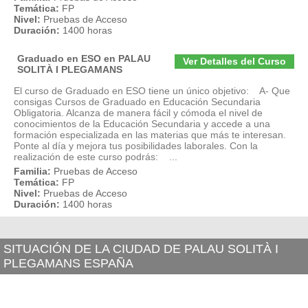
Temática:
FP
Nivel:
Pruebas de Acceso
Duración:
1400 horas
Graduado en ESO en PALAU
Ver Detalles del Curso
SOLITÀ I PLEGAMANS
El curso de Graduado en ESO tiene un único objetivo: A- Que
consigas Cursos de Graduado en Educación Secundaria
Obligatoria. Alcanza de manera fácil y cómoda el nivel de
conocimientos de la Educación Secundaria y accede a una
formación especializada en las materias que más te interesan.
Ponte al día y mejora tus posibilidades laborales. Con la
realización de este curso podrás: ...
Familia:
Pruebas de Acceso
Temática:
FP
Nivel:
Pruebas de Acceso
Duración:
1400 horas
SITUACIÓN DE LA CIUDAD DE PALAU SOLITÀ I
PLEGAMANS ESPAÑA