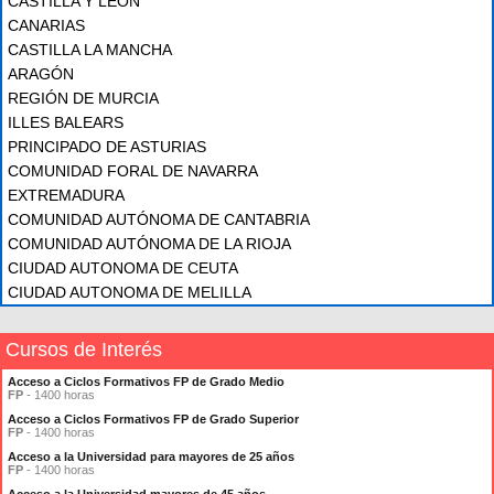
CASTILLA Y LEÓN
CANARIAS
CASTILLA LA MANCHA
ARAGÓN
REGIÓN DE MURCIA
ILLES BALEARS
PRINCIPADO DE ASTURIAS
COMUNIDAD FORAL DE NAVARRA
EXTREMADURA
COMUNIDAD AUTÓNOMA DE CANTABRIA
COMUNIDAD AUTÓNOMA DE LA RIOJA
CIUDAD AUTONOMA DE CEUTA
CIUDAD AUTONOMA DE MELILLA
Cursos de Interés
Acceso a Ciclos Formativos FP de Grado Medio
FP
- 1400 horas
Acceso a Ciclos Formativos FP de Grado Superior
FP
- 1400 horas
Acceso a la Universidad para mayores de 25 años
FP
- 1400 horas