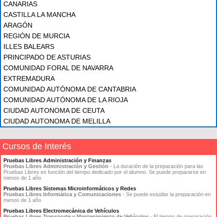
CANARIAS
CASTILLA LA MANCHA
ARAGÓN
REGIÓN DE MURCIA
ILLES BALEARS
PRINCIPADO DE ASTURIAS
COMUNIDAD FORAL DE NAVARRA
EXTREMADURA
COMUNIDAD AUTÓNOMA DE CANTABRIA
COMUNIDAD AUTÓNOMA DE LA RIOJA
CIUDAD AUTONOMA DE CEUTA
CIUDAD AUTONOMA DE MELILLA
Cursos de Interés
Pruebas Libres Administración y Finanzas
Pruebas Libres Administración y Gestión
- La duración de la preparación para las
Pruebas Libres es función del tiempo dedicado por el alumno. Se puede prepararse en
menos de 1 año
Pruebas Libres Sistemas Microinformáticos y Redes
Pruebas Libres Informática y Comunicaciones
- Se puede estudiar la preparación en
menos de 1 año
Pruebas Libres Electromecánica de Vehículos
Pruebas Libres Transporte y Mantenimiento de Vehículos
- El tiempo de preparación