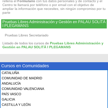
rellena el
Formulario
con tus datos personales y de contacto y el
Centro te llamará por teléfono o por email con el objetivo de
ampliar la información que necesites, sin ningún compromiso por tu
parte
Pruebas Libres Administración y Gestión en PALAU SOLITÀ
I PLEGAMANS
Pruebas Libres Secretariado
Listado de todos los cursos de
Pruebas Libres Administración y
Gestión en PALAU SOLITÀ I PLEGAMANS
Cursos en Comunidades
CATALUÑA
COMUNIDAD DE MADRID
ANDALUCÍA
COMUNIDAD VALENCIANA
PAÍS VASCO
GALICIA
CASTILLA Y LEÓN