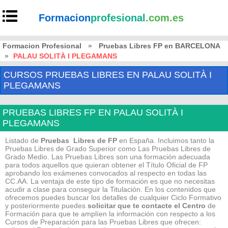
Formacion
profesional
.com.es
Formacion Profesional
»
Pruebas Libres FP en BARCELONA
»
PALAU SOLITÀ I PLEGAMANS
CURSOS PRUEBAS LIBRES EN PALAU SOLITÀ I
PLEGAMANS
PRUEBAS LIBRES FP EN PALAU SOLITÀ I
PLEGAMANS
Listado de
Pruebas Libres de FP
en España. Incluimos tanto la
Pruebas Libres de Grado Superior como Las Pruebas Libres de
Grado Medio. Las Pruebas Libres son una formación adecuada
para todos aquellos que quieran obtener el Título Oficial de FP
aprobando los exámenes convocados al respecto en todas las
CC.AA. La ventaja de este tipo de formación es que no necesitas
acudir a clase para conseguir la Titulación. En los contenidos que
ofrecemos puedes buscar los detalles de cualquier Ciclo Formativo
y posteriormente puedes
solicitar que te contacte el Centro
de
Formación para que te amplíen la información con respecto a los
Cursos de Preparación para las Pruebas Libres que ofrecen: