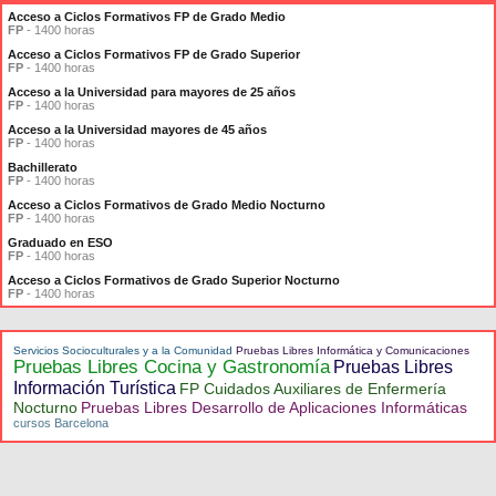
Acceso a Ciclos Formativos FP de Grado Medio
FP
- 1400 horas
Acceso a Ciclos Formativos FP de Grado Superior
FP
- 1400 horas
Acceso a la Universidad para mayores de 25 años
FP
- 1400 horas
Acceso a la Universidad mayores de 45 años
FP
- 1400 horas
Bachillerato
FP
- 1400 horas
Acceso a Ciclos Formativos de Grado Medio Nocturno
FP
- 1400 horas
Graduado en ESO
FP
- 1400 horas
Acceso a Ciclos Formativos de Grado Superior Nocturno
FP
- 1400 horas
Servicios Socioculturales y a la Comunidad
Pruebas Libres Informática y Comunicaciones
Pruebas Libres Cocina y Gastronomía
Pruebas Libres
Información Turística
FP Cuidados Auxiliares de Enfermería
Nocturno
Pruebas Libres Desarrollo de Aplicaciones Informáticas
cursos Barcelona