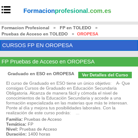
Formacion
profesional
.com.es
Formacion Profesional
»
FP en TOLEDO
»
Pruebas de Acceso en TOLEDO
»
OROPESA
CURSOS FP EN OROPESA
FP Pruebas de Acceso en OROPESA
Graduado en ESO en OROPESA
Ver Detalles del Curso
El curso de Graduado en ESO tiene un único objetivo: A- Que
consigas Cursos de Graduado en Educación Secundaria
Obligatoria. Alcanza de manera fácil y cómoda el nivel de
conocimientos de la Educación Secundaria y accede a una
formación especializada en las materias que más te interesan.
Ponte al día y mejora tus posibilidades laborales. Con la
realización de este curso podrás: ...
Familia:
Pruebas de Acceso
Temática:
FP
Nivel:
Pruebas de Acceso
Duración:
1400 horas