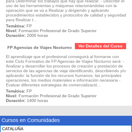
para Determinar los trabajos que hay que realizar. - Describir el
uso de las herramientas y máquinas relacionándolas con la
operación que se va a Realizar y dirigiendo y aplicando
procedimientos establecidos y protocolos de calidad y seguridad
para Realizar t...
Temática:
FP
Nivel:
Formación Profesional de Grado Superior
Duración:
2000 horas
Ver Detalles del Curso
FP Agencias de Viajes Nocturno
El aprendizaje que el profesional conseguirá al formarse con
este Ciclo Formativo de FP Agencias de Viajes Nocturno será: -
Analizar y desarrollar los procesos de creación y prestación de
servicios de las agencias de viaje identificando, describiendo y/o
aplicando: la función de los recursos humanos, las principales
operaciones, los medios materiales e información necesaria -
Evaluar diferentes estrategias de comercializació...
Temática:
FP
Nivel:
Formación Profesional de Grado Superior
Duración:
1400 horas
Cursos en Comunidades
CATALUÑA