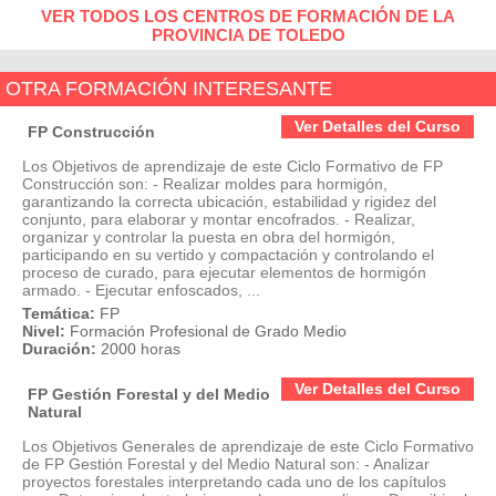
VER TODOS LOS CENTROS DE FORMACIÓN DE LA
PROVINCIA DE TOLEDO
OTRA FORMACIÓN INTERESANTE
Ver Detalles del Curso
FP Construcción
Los Objetivos de aprendizaje de este Ciclo Formativo de FP
Construcción son: - Realizar moldes para hormigón,
garantizando la correcta ubicación, estabilidad y rigidez del
conjunto, para elaborar y montar encofrados. - Realizar,
organizar y controlar la puesta en obra del hormigón,
participando en su vertido y compactación y controlando el
proceso de curado, para ejecutar elementos de hormigón
armado. - Ejecutar enfoscados, ...
Temática:
FP
Nivel:
Formación Profesional de Grado Medio
Duración:
2000 horas
Ver Detalles del Curso
FP Gestión Forestal y del Medio
Natural
Los Objetivos Generales de aprendizaje de este Ciclo Formativo
de FP Gestión Forestal y del Medio Natural son: - Analizar
proyectos forestales interpretando cada uno de los capítulos