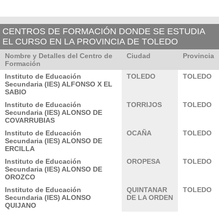
CENTROS DE FORMACIÓN DONDE SE ESTUDIA
EL CURSO EN LA PROVINCIA DE TOLEDO
Nombre y Detalles del Centro de
Ciudad
Provincia
Formación
Instituto de Educación
TOLEDO
TOLEDO
Secundaria (IES) ALFONSO X EL
SABIO
Instituto de Educación
TORRIJOS
TOLEDO
Secundaria (IES) ALONSO DE
COVARRUBIAS
Instituto de Educación
OCAÑA
TOLEDO
Secundaria (IES) ALONSO DE
ERCILLA
Instituto de Educación
OROPESA
TOLEDO
Secundaria (IES) ALONSO DE
OROZCO
Instituto de Educación
QUINTANAR
TOLEDO
Secundaria (IES) ALONSO
DE LA ORDEN
QUIJANO