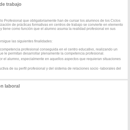
e trabajo
o Profesional que obligatoriamente han de cursar los alumnos de los Ciclos
lización de prácticas formativas en centros de trabajo se convierte en elemento
 y tiene como función que el alumno asuma la realidad profesional en sus
sigue las siguientes finalidades:
a competencia profesional conseguida en el centro educativo, realizando un
que le permitan desarrollar plenamente la competencia profesional.
por el alumno, especialmente en aquellos aspectos que requieran situaciones
ctiva de su perfil profesional y del sistema de relaciones socio -laborales del
n laboral