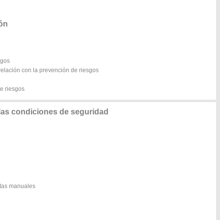
ón
sgos
relación con la prevención de riesgos
e riesgos
as condiciones de seguridad
ntas manuales