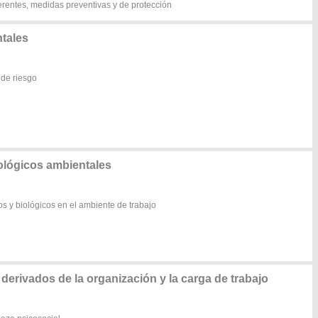
herentes, medidas preventivas y de protección
tales
 de riesgo
lógicos ambientales
s y biológicos en el ambiente de trabajo
erivados de la organización y la carga de trabajo