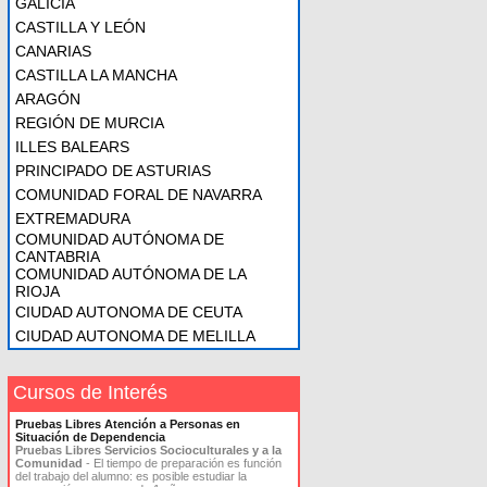
GALICIA
CASTILLA Y LEÓN
CANARIAS
CASTILLA LA MANCHA
ARAGÓN
REGIÓN DE MURCIA
ILLES BALEARS
PRINCIPADO DE ASTURIAS
COMUNIDAD FORAL DE NAVARRA
EXTREMADURA
COMUNIDAD AUTÓNOMA DE
CANTABRIA
COMUNIDAD AUTÓNOMA DE LA
RIOJA
CIUDAD AUTONOMA DE CEUTA
CIUDAD AUTONOMA DE MELILLA
Cursos de Interés
Pruebas Libres Atención a Personas en
Situación de Dependencia
Pruebas Libres Servicios Socioculturales y a la
Comunidad
- El tiempo de preparación es función
del trabajo del alumno: es posible estudiar la