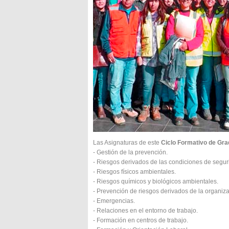
Las Asignaturas de este
Ciclo Formativo de Gra
- Gestión de la prevención.
- Riesgos derivados de las condiciones de segur
- Riesgos físicos ambientales.
- Riesgos químicos y biológicos ambientales.
- Prevención de riesgos derivados de la organizac
- Emergencias.
- Relaciones en el entorno de trabajo.
- Formación en centros de trabajo.