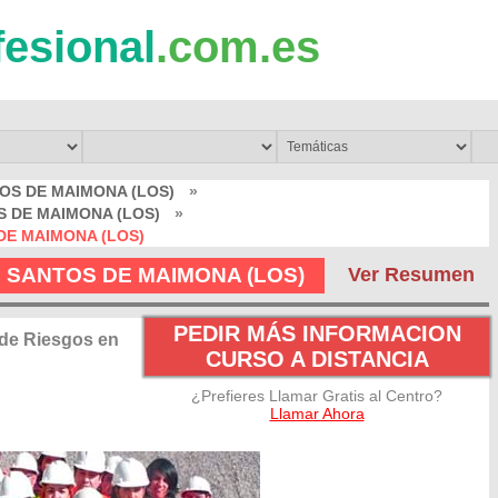
fesional
.com.es
TOS DE MAIMONA (LOS)
»
OS DE MAIMONA (LOS)
»
 DE MAIMONA (LOS)
en SANTOS DE MAIMONA (LOS)
Ver Resumen
PEDIR MÁS INFORMACION
de Riesgos en
CURSO A DISTANCIA
¿Prefieres Llamar Gratis al Centro?
Llamar Ahora