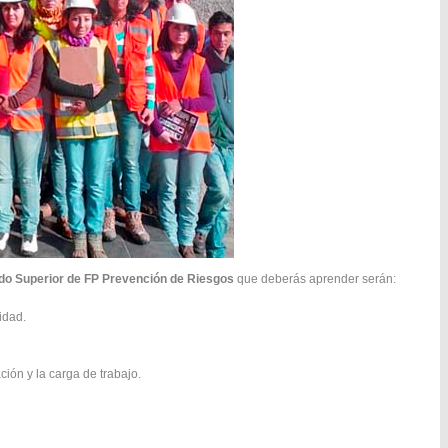
do Superior de FP Prevención de Riesgos
que deberás aprender serán:
idad.
ión y la carga de trabajo.