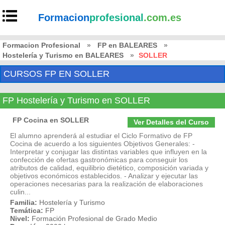
Formacion
profesional
.com.es
Formacion Profesional
»
FP en BALEARES
»
Hostelería y Turismo en BALEARES
»
SOLLER
CURSOS FP EN SOLLER
FP Hostelería y Turismo en SOLLER
FP Cocina en SOLLER
Ver Detalles del Curso
El alumno aprenderá al estudiar el Ciclo Formativo de FP
Cocina de acuerdo a los siguientes Objetivos Generales: -
Interpretar y conjugar las distintas variables que influyen en la
confección de ofertas gastronómicas para conseguir los
atributos de calidad, equilibrio dietético, composición variada y
objetivos económicos establecidos. - Analizar y ejecutar las
operaciones necesarias para la realización de elaboraciones
culin...
Familia:
Hostelería y Turismo
Temática:
FP
Nivel:
Formación Profesional de Grado Medio