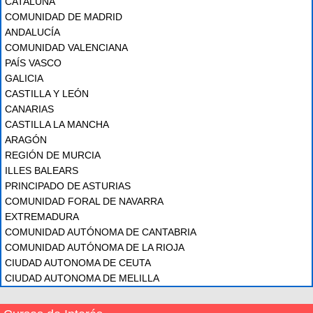
CATALUÑA
COMUNIDAD DE MADRID
ANDALUCÍA
COMUNIDAD VALENCIANA
PAÍS VASCO
GALICIA
CASTILLA Y LEÓN
CANARIAS
CASTILLA LA MANCHA
ARAGÓN
REGIÓN DE MURCIA
ILLES BALEARS
PRINCIPADO DE ASTURIAS
COMUNIDAD FORAL DE NAVARRA
EXTREMADURA
COMUNIDAD AUTÓNOMA DE CANTABRIA
COMUNIDAD AUTÓNOMA DE LA RIOJA
CIUDAD AUTONOMA DE CEUTA
CIUDAD AUTONOMA DE MELILLA