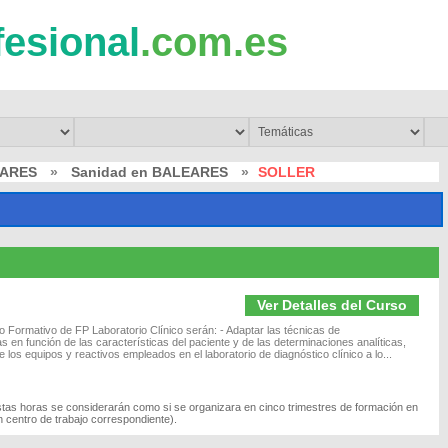
fesional
.com.es
EARES
»
Sanidad en BALEARES
»
SOLLER
Ver Detalles del Curso
o Formativo de FP Laboratorio Clínico serán: - Adaptar las técnicas de
en función de las características del paciente y de las determinaciones analíticas,
e los equipos y reactivos empleados en el laboratorio de diagnóstico clínico a lo...
stas horas se considerarán como si se organizara en cinco trimestres de formación en
 centro de trabajo correspondiente).