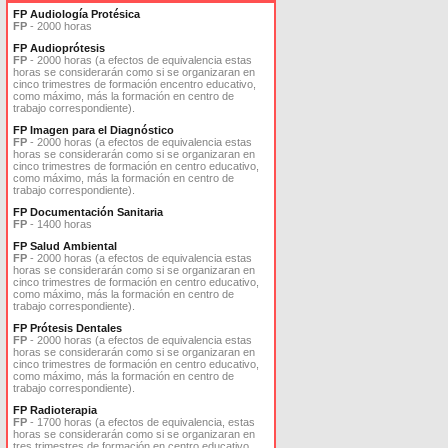
FP Audiología Protésica
FP
- 2000 horas
FP Audioprótesis
FP
- 2000 horas (a efectos de equivalencia estas
horas se considerarán como si se organizaran en
cinco trimestres de formación encentro educativo,
como máximo, más la formación en centro de
trabajo correspondiente).
FP Imagen para el Diagnóstico
FP
- 2000 horas (a efectos de equivalencia estas
horas se considerarán como si se organizaran en
cinco trimestres de formación en centro educativo,
como máximo, más la formación en centro de
trabajo correspondiente).
FP Documentación Sanitaria
FP
- 1400 horas
FP Salud Ambiental
FP
- 2000 horas (a efectos de equivalencia estas
horas se considerarán como si se organizaran en
cinco trimestres de formación en centro educativo,
como máximo, más la formación en centro de
trabajo correspondiente).
FP Prótesis Dentales
FP
- 2000 horas (a efectos de equivalencia estas
horas se considerarán como si se organizaran en
cinco trimestres de formación en centro educativo,
como máximo, más la formación en centro de
trabajo correspondiente).
FP Radioterapia
FP
- 1700 horas (a efectos de equivalencia, estas
horas se considerarán como si se organizaran en
tres trimestres de formación en centro educativo,