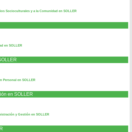
cios Socioculturales y a la Comunidad en SOLLER
dad en SOLLER
n SOLLER
en Personal en SOLLER
stión en SOLLER
nistración y Gestión en SOLLER
ER