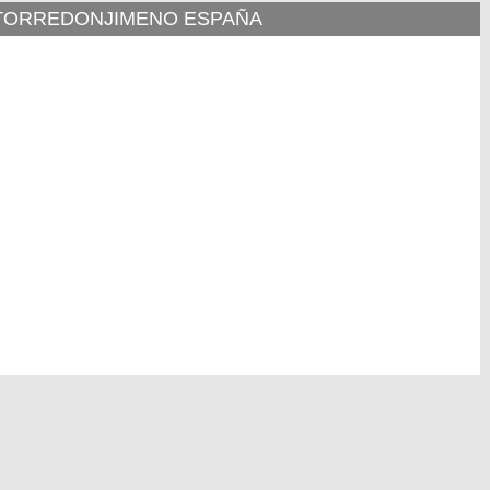
E TORREDONJIMENO ESPAÑA