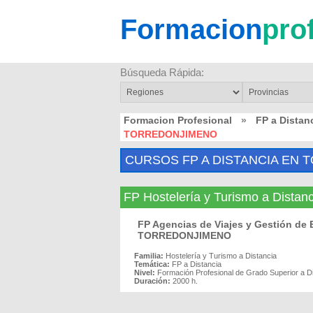
Formacion
pro
Búsqueda Rápida:
Formacion Profesional
»
FP a Distan
TORREDONJIMENO
CURSOS FP A DISTANCIA EN
FP Hostelería y Turismo a Dis
FP Agencias de Viajes y Gestión de 
TORREDONJIMENO
Familia:
Hostelería y Turismo a Distancia
Temática:
FP a Distancia
Nivel:
Formación Profesional de Grado Superior a D
Duración:
2000 h.