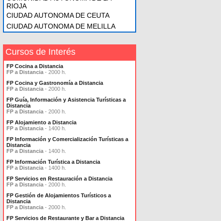
RIOJA
CIUDAD AUTONOMA DE CEUTA
CIUDAD AUTONOMA DE MELILLA
Cursos de Interés
FP Cocina a Distancia
FP a Distancia
- 2000 h.
FP Cocina y Gastronomía a Distancia
FP a Distancia
- 2000 h.
FP Guía, Información y Asistencia Turísticas a
Distancia
FP a Distancia
- 2000 h.
FP Alojamiento a Distancia
FP a Distancia
- 1400 h.
FP Información y Comercialización Turísticas a
Distancia
FP a Distancia
- 1400 h.
FP Información Turística a Distancia
FP a Distancia
- 1400 h.
FP Servicios en Restauración a Distancia
FP a Distancia
- 2000 h.
FP Gestión de Alojamientos Turísticos a
Distancia
FP a Distancia
- 2000 h.
FP Servicios de Restaurante y Bar a Distancia