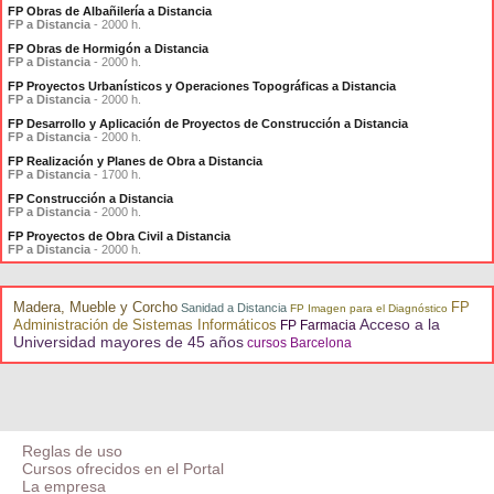
FP Obras de Albañilería a Distancia
FP a Distancia
- 2000 h.
FP Obras de Hormigón a Distancia
FP a Distancia
- 2000 h.
FP Proyectos Urbanísticos y Operaciones Topográficas a Distancia
FP a Distancia
- 2000 h.
FP Desarrollo y Aplicación de Proyectos de Construcción a Distancia
FP a Distancia
- 2000 h.
FP Realización y Planes de Obra a Distancia
FP a Distancia
- 1700 h.
FP Construcción a Distancia
FP a Distancia
- 2000 h.
FP Proyectos de Obra Civil a Distancia
FP a Distancia
- 2000 h.
Madera, Mueble y Corcho
FP
Sanidad a Distancia
FP Imagen para el Diagnóstico
Acceso a la
Administración de Sistemas Informáticos
FP Farmacia
Universidad mayores de 45 años
cursos Barcelona
Reglas de uso
Cursos ofrecidos en el Portal
La empresa