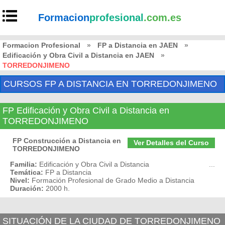
Formacion
profesional
.com.es
Formacion Profesional
»
FP a Distancia en JAEN
»
Edificación y Obra Civil a Distancia en JAEN
»
TORREDONJIMENO
CURSOS FP A DISTANCIA EN TORREDONJIMENO
FP Edificación y Obra Civil a Distancia en
TORREDONJIMENO
FP Construcción a Distancia en
Ver Detalles del Curso
TORREDONJIMENO
Familia:
Edificación y Obra Civil a Distancia
...
Temática:
FP a Distancia
Nivel:
Formación Profesional de Grado Medio a Distancia
Duración:
2000 h.
SITUACIÓN DE LA CIUDAD DE TORREDONJIMENO