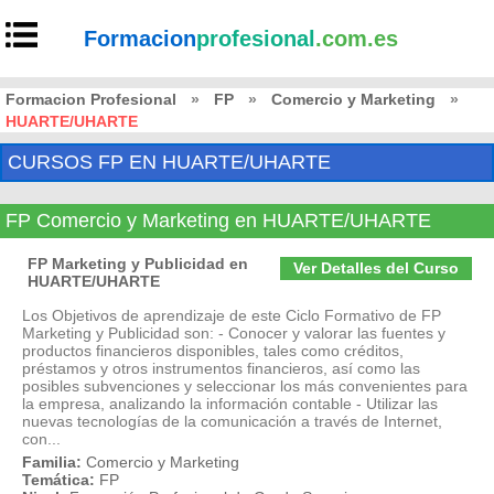
Formacion
profesional
.com.es
Formacion Profesional
»
FP
»
Comercio y Marketing
»
HUARTE/UHARTE
CURSOS FP EN HUARTE/UHARTE
FP Comercio y Marketing en HUARTE/UHARTE
FP Marketing y Publicidad en
Ver Detalles del Curso
HUARTE/UHARTE
Los Objetivos de aprendizaje de este Ciclo Formativo de FP
Marketing y Publicidad son: - Conocer y valorar las fuentes y
productos financieros disponibles, tales como créditos,
préstamos y otros instrumentos financieros, así como las
posibles subvenciones y seleccionar los más convenientes para
la empresa, analizando la información contable - Utilizar las
nuevas tecnologías de la comunicación a través de Internet,
con...
Familia:
Comercio y Marketing
Temática:
FP