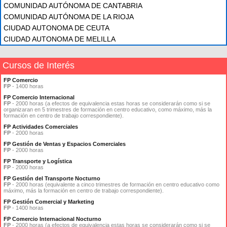
COMUNIDAD AUTÓNOMA DE CANTABRIA
COMUNIDAD AUTÓNOMA DE LA RIOJA
CIUDAD AUTONOMA DE CEUTA
CIUDAD AUTONOMA DE MELILLA
Cursos de Interés
FP Comercio
FP
- 1400 horas
FP Comercio Internacional
FP
- 2000 horas (a efectos de equivalencia estas horas se considerarán como si se
organizaran en 5 trimestres de formación en centro educativo, como máximo, más la
formación en centro de trabajo correspondiente).
FP Actividades Comerciales
FP
- 2000 horas
FP Gestión de Ventas y Espacios Comerciales
FP
- 2000 horas
FP Transporte y Logística
FP
- 2000 horas
FP Gestión del Transporte Nocturno
FP
- 2000 horas (equivalente a cinco trimestres de formación en centro educativo como
máximo, más la formación en centro de trabajo correspondiente).
FP Gestión Comercial y Marketing
FP
- 1400 horas
FP Comercio Internacional Nocturno
FP
- 2000 horas (a efectos de equivalencia estas horas se considerarán como si se