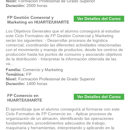
Nivel:
Formación Profesional de Grado Superior
Duración:
2000 horas
FP Gestión Comercial y
Ver Detalles del Curso
Marketing en HUARTE/UHARTE
Los Objetivos Generales que el alumno conseguirá al estudiar
este Ciclo Formativo de FP Gestión Comercial y Marketing
serán los siguientes: - Desarrollar procesos de logística
comercial, coordinando las diferentes actividades relacionadas
con el movimiento y manejo de productos, desde los centros de
producción hasta los puntos de consumo y asociando objetivos
de la distribución - Interpretar la información obtenida de las
va...
Familia:
Comercio y Marketing
Temática:
FP
Nivel:
Formación Profesional de Grado Superior
Duración:
1400 horas
FP Comercio en
Ver Detalles del Curso
HUARTE/UHARTE
El aprendizaje que el alumno conseguirá al formarse con este
Ciclo Formativo de FP Comercio es: - Aplicar procesos de
organización de un almacén, identificando las operaciones
fundamentales, procedimientos adecuados de trabajo,
maquinaria y herramientas, interpretando y aplicando en la