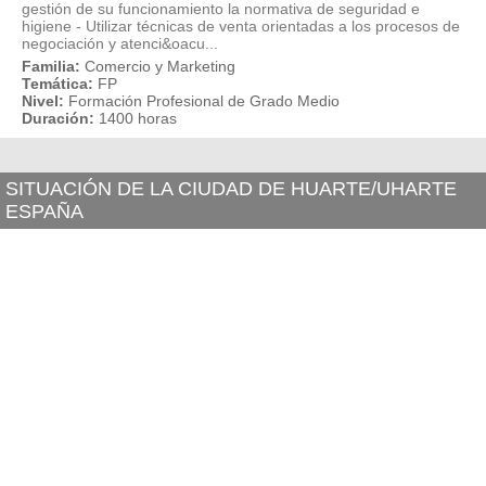
gestión de su funcionamiento la normativa de seguridad e
higiene - Utilizar técnicas de venta orientadas a los procesos de
negociación y atenci&oacu...
Familia:
Comercio y Marketing
Temática:
FP
Nivel:
Formación Profesional de Grado Medio
Duración:
1400 horas
SITUACIÓN DE LA CIUDAD DE HUARTE/UHARTE
ESPAÑA