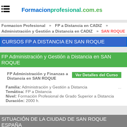
Formacion
profesional
.com.es
Formacion Profesional
»
FP a Distancia en CADIZ
»
Administración y Gestión a Distancia en CADIZ
»
SAN ROQUE
CURSOS FP A DISTANCIA EN SAN ROQUE
FP Administración y Gestión a Distancia en SAN
ROQUE
FP Administración y Finanzas a
Ver Detalles del Curso
Distancia en SAN ROQUE
Familia:
Administración y Gestión a Distancia
...
Temática:
FP a Distancia
Nivel:
Formación Profesional de Grado Superior a Distancia
Duración:
2000 h.
SITUACIÓN DE LA CIUDAD DE SAN ROQUE
ESPAÑA