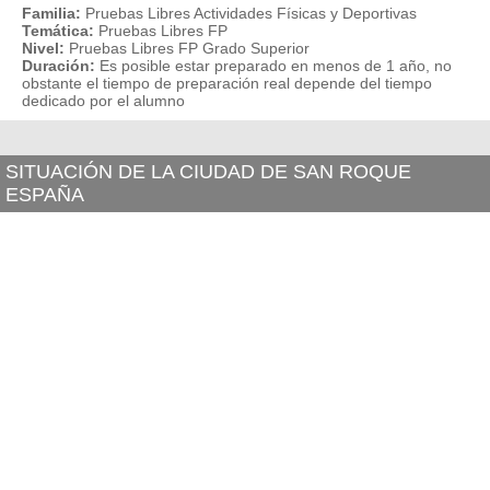
Familia:
Pruebas Libres Actividades Físicas y Deportivas
Temática:
Pruebas Libres FP
Nivel:
Pruebas Libres FP Grado Superior
Duración:
Es posible estar preparado en menos de 1 año, no
obstante el tiempo de preparación real depende del tiempo
dedicado por el alumno
SITUACIÓN DE LA CIUDAD DE SAN ROQUE
ESPAÑA