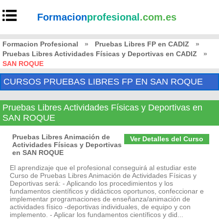
Formacion
profesional
.com.es
Formacion Profesional
»
Pruebas Libres FP en CADIZ
»
Pruebas Libres Actividades Físicas y Deportivas en CADIZ
»
SAN ROQUE
CURSOS PRUEBAS LIBRES FP EN SAN ROQUE
Pruebas Libres Actividades Físicas y Deportivas en
SAN ROQUE
Pruebas Libres Animación de
Ver Detalles del Curso
Actividades Físicas y Deportivas
en SAN ROQUE
El aprendizaje que el profesional conseguirá al estudiar este
Curso de Pruebas Libres Animación de Actividades Físicas y
Deportivas será: - Aplicando los procedimientos y los
fundamentos científicos y didácticos oportunos, confeccionar e
implementar programaciones de enseñanza/animación de
actividades físico -deportivas individuales, de equipo y con
implemento. - Aplicar los fundamentos científicos y did...