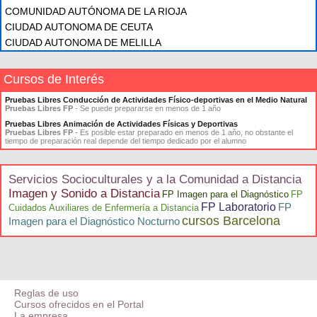
COMUNIDAD AUTÓNOMA DE LA RIOJA
CIUDAD AUTONOMA DE CEUTA
CIUDAD AUTONOMA DE MELILLA
Cursos de Interés
Pruebas Libres Conducción de Actividades Físico-deportivas en el Medio Natural
Pruebas Libres FP
- Se puede prepararse en menos de 1 año
Pruebas Libres Animación de Actividades Físicas y Deportivas
Pruebas Libres FP
- Es posible estar preparado en menos de 1 año, no obstante el
tiempo de preparación real depende del tiempo dedicado por el alumno
Servicios Socioculturales y a la Comunidad a Distancia
Imagen y Sonido a Distancia
FP Imagen para el Diagnóstico
FP
FP Laboratorio
FP
Cuidados Auxiliares de Enfermería a Distancia
cursos Barcelona
Imagen para el Diagnóstico Nocturno
Reglas de uso
Cursos ofrecidos en el Portal
La empresa