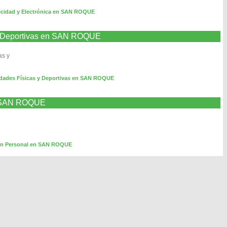
ricidad y Electrónica en SAN ROQUE
 y Deportivas en SAN ROQUE
as y
idades Físicas y Deportivas en SAN ROQUE
n SAN ROQUE
en Personal en SAN ROQUE