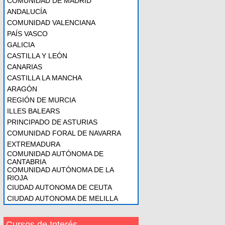
COMUNIDAD DE MADRID
ANDALUCÍA
COMUNIDAD VALENCIANA
PAÍS VASCO
GALICIA
CASTILLA Y LEÓN
CANARIAS
CASTILLA LA MANCHA
ARAGÓN
REGIÓN DE MURCIA
ILLES BALEARS
PRINCIPADO DE ASTURIAS
COMUNIDAD FORAL DE NAVARRA
EXTREMADURA
COMUNIDAD AUTÓNOMA DE
CANTABRIA
COMUNIDAD AUTÓNOMA DE LA
RIOJA
CIUDAD AUTONOMA DE CEUTA
CIUDAD AUTONOMA DE MELILLA
Cursos de Interés