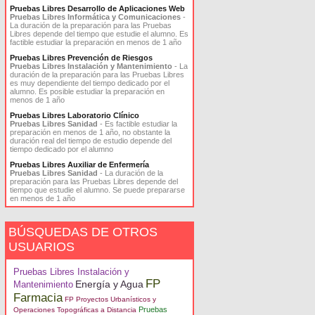
Pruebas Libres Desarrollo de Aplicaciones Web
Pruebas Libres Informática y Comunicaciones
-
La duración de la preparación para las Pruebas
Libres depende del tiempo que estudie el alumno. Es
factible estudiar la preparación en menos de 1 año
Pruebas Libres Prevención de Riesgos
Pruebas Libres Instalación y Mantenimiento
- La
duración de la preparación para las Pruebas Libres
es muy dependiente del tiempo dedicado por el
alumno. Es posible estudiar la preparación en
menos de 1 año
Pruebas Libres Laboratorio Clínico
Pruebas Libres Sanidad
- Es factible estudiar la
preparación en menos de 1 año, no obstante la
duración real del tiempo de estudio depende del
tiempo dedicado por el alumno
Pruebas Libres Auxiliar de Enfermería
Pruebas Libres Sanidad
- La duración de la
preparación para las Pruebas Libres depende del
tiempo que estudie el alumno. Se puede prepararse
en menos de 1 año
BÚSQUEDAS DE OTROS
USUARIOS
Pruebas Libres Instalación y
FP
Energía y Agua
Mantenimiento
Farmacia
FP Proyectos Urbanísticos y
Pruebas
Operaciones Topográficas a Distancia