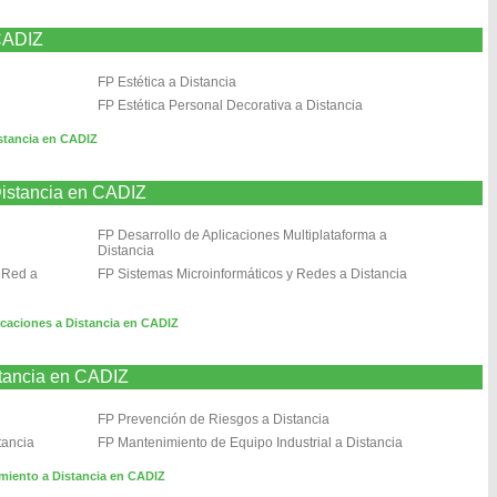
CADIZ
FP Estética a Distancia
FP Estética Personal Decorativa a Distancia
stancia en CADIZ
Distancia en CADIZ
FP Desarrollo de Aplicaciones Multiplataforma a
Distancia
 Red a
FP Sistemas Microinformáticos y Redes a Distancia
caciones a Distancia en CADIZ
stancia en CADIZ
FP Prevención de Riesgos a Distancia
tancia
FP Mantenimiento de Equipo Industrial a Distancia
imiento a Distancia en CADIZ