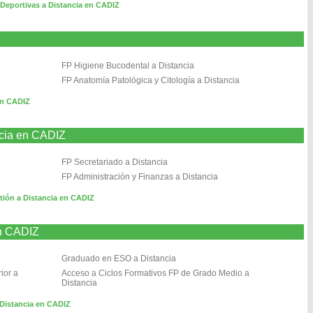
 Deportivas a Distancia en CADIZ
FP Higiene Bucodental a Distancia
FP Anatomía Patológica y Citología a Distancia
en CADIZ
ncia en CADIZ
FP Secretariado a Distancia
FP Administración y Finanzas a Distancia
tión a Distancia en CADIZ
en CADIZ
Graduado en ESO a Distancia
ior a
Acceso a Ciclos Formativos FP de Grado Medio a
Distancia
Distancia en CADIZ