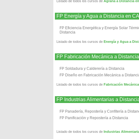
Listado de todos los cursos de
Agraria a Distancia e
FP Energía y Agua a Distancia en C
FP Eficiencia Energética y Energía Solar Térmi
Distancia
Listado de todos los cursos de
Energía y Agua a Dis
FP Fabricación Mecánica a Distanci
FP Soldadura y Calderería a Distancia
FP Diseño en Fabricación Mecánica a Distanci
Listado de todos los cursos de
Fabricación Mecánica
FP Industrias Alimentarias a Distanc
FP Panadería, Repostería y Confitería a Distan
FP Panificación y Repostería a Distancia
Listado de todos los cursos de
Industrias Alimentari