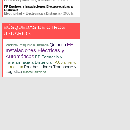
Comercio y Marketing a Distancia
- 2000 h.
FP Equipos e Instalaciones Electrotécnicas a
Distancia
Electricidad y Electrónica a Distancia
- 2000 h.
BÚSQUEDAS DE OTROS
USUARIOS
FP
Química
Marítimo Pesquera a Distancia
Instalaciones Eléctricas y
Automáticas
FP Farmacia y
Parafarmacia a Distancia
FP Alojamiento
Pruebas Libres Transporte y
a Distancia
Logística
cursos Barcelona