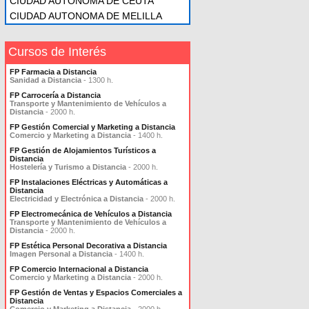
CIUDAD AUTONOMA DE CEUTA
CIUDAD AUTONOMA DE MELILLA
Cursos de Interés
FP Farmacia a Distancia
Sanidad a Distancia
- 1300 h.
FP Carrocería a Distancia
Transporte y Mantenimiento de Vehículos a
Distancia
- 2000 h.
FP Gestión Comercial y Marketing a Distancia
Comercio y Marketing a Distancia
- 1400 h.
FP Gestión de Alojamientos Turísticos a
Distancia
Hostelería y Turismo a Distancia
- 2000 h.
FP Instalaciones Eléctricas y Automáticas a
Distancia
Electricidad y Electrónica a Distancia
- 2000 h.
FP Electromecánica de Vehículos a Distancia
Transporte y Mantenimiento de Vehículos a
Distancia
- 2000 h.
FP Estética Personal Decorativa a Distancia
Imagen Personal a Distancia
- 1400 h.
FP Comercio Internacional a Distancia
Comercio y Marketing a Distancia
- 2000 h.
FP Gestión de Ventas y Espacios Comerciales a
Distancia