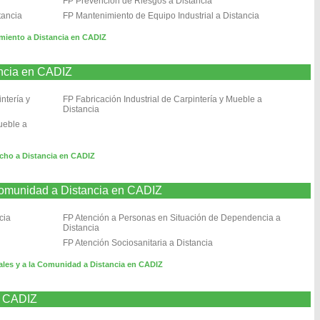
FP Prevención de Riesgos a Distancia
tancia
FP Mantenimiento de Equipo Industrial a Distancia
imiento a Distancia en CADIZ
ncia en CADIZ
ntería y
FP Fabricación Industrial de Carpintería y Mueble a
Distancia
ueble a
cho a Distancia en CADIZ
 Comunidad a Distancia en CADIZ
cia
FP Atención a Personas en Situación de Dependencia a
Distancia
FP Atención Sociosanitaria a Distancia
ales y a la Comunidad a Distancia en CADIZ
n CADIZ