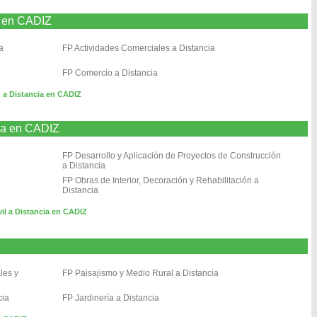
a en CADIZ
a
FP Actividades Comerciales a Distancia
FP Comercio a Distancia
 a Distancia en CADIZ
cia en CADIZ
FP Desarrollo y Aplicación de Proyectos de Construcción
a Distancia
FP Obras de Interior, Decoración y Rehabilitación a
Distancia
vil a Distancia en CADIZ
les y
FP Paisajismo y Medio Rural a Distancia
cia
FP Jardinería a Distancia