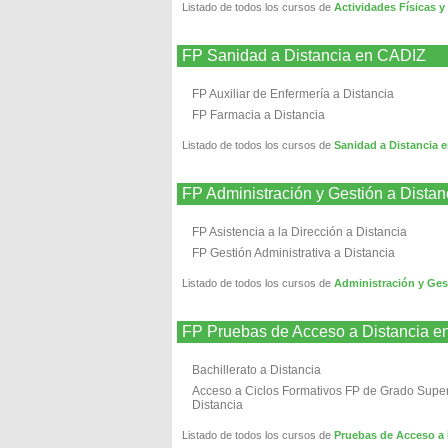
Listado de todos los cursos de
Actividades Físicas y
FP Sanidad a Distancia en CADIZ
FP Auxiliar de Enfermería a Distancia
FP Farmacia a Distancia
Listado de todos los cursos de
Sanidad a Distancia 
FP Administración y Gestión a Dista
FP Asistencia a la Dirección a Distancia
FP Gestión Administrativa a Distancia
Listado de todos los cursos de
Administración y Ges
FP Pruebas de Acceso a Distancia 
Bachillerato a Distancia
Acceso a Ciclos Formativos FP de Grado Super
Distancia
Listado de todos los cursos de
Pruebas de Acceso a 