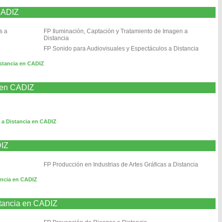
CADIZ
s a
FP Iluminación, Captación y Tratamiento de Imagen a
Distancia
FP Sonido para Audiovisuales y Espectáculos a Distancia
stancia en CADIZ
a en CADIZ
s a Distancia en CADIZ
DIZ
FP Producción en Industrias de Artes Gráficas a Distancia
ancia en CADIZ
stancia en CADIZ