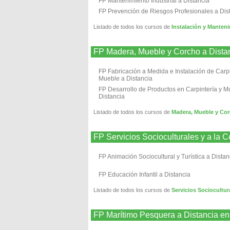
FP Mantenimiento Industrial a Distancia
FP Prevención de Riesgos Profesionales a Dis
Listado de todos los cursos de
Instalación y Manten
FP Madera, Mueble y Corcho a Dista
FP Fabricación a Medida e Instalación de Carpi
Mueble a Distancia
FP Desarrollo de Productos en Carpintería y M
Distancia
Listado de todos los cursos de
Madera, Mueble y Cor
FP Servicios Socioculturales y a la
FP Animación Sociocultural y Turística a Distan
FP Educación Infantil a Distancia
Listado de todos los cursos de
Servicios Sociocultur
FP Marítimo Pesquera a Distancia e