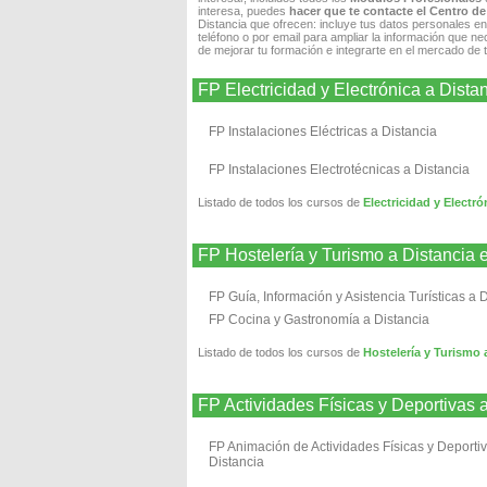
interesa, puedes
hacer que te contacte el Centro d
Distancia que ofrecen: incluye tus datos personales en
teléfono o por email para ampliar la información que ne
de mejorar tu formación e integrarte en el mercado de 
FP Electricidad y Electrónica a Dist
FP Instalaciones Eléctricas a Distancia
FP Instalaciones Electrotécnicas a Distancia
Listado de todos los cursos de
Electricidad y Electr
FP Hostelería y Turismo a Distancia
FP Guía, Información y Asistencia Turísticas a 
FP Cocina y Gastronomía a Distancia
Listado de todos los cursos de
Hostelería y Turismo 
FP Actividades Físicas y Deportivas
FP Animación de Actividades Físicas y Deporti
Distancia