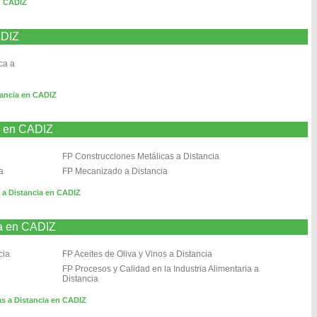
n CADIZ
ADIZ
ca a
tancia en CADIZ
a en CADIZ
FP Construcciones Metálicas a Distancia
a
FP Mecanizado a Distancia
 a Distancia en CADIZ
ia en CADIZ
cia
FP Aceites de Oliva y Vinos a Distancia
FP Procesos y Calidad en la Industria Alimentaria a
Distancia
as a Distancia en CADIZ