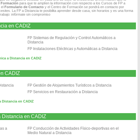
e Formación
para que te amplíen la información con respecto a los Cursos de FP a
 el
Formulario de Contacto
y el Centro de Formación se pondrá en contacto por
cesites. La FP a Distancia te posibilita aprender desde casa, sin horarios y es una forma
trabajo: infórmate sin compromiso
ancia en CADIZ
FP Sistemas de Regulación y Control Automáticos a
Distancia
FP Instalaciones Eléctricas y Automáticas a Distancia
ónica a Distancia en CADIZ
 en CADIZ
Distancia
FP Gestión de Alojamientos Turísticos a Distancia
FP Servicios en Restauración a Distancia
a Distancia en CADIZ
 a Distancia en CADIZ
vas a
FP Conducción de Actividades Físico-deportivas en el
Medio Natural a Distancia