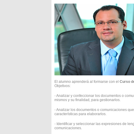
El alumno aprenderá al formarse con el
Curso d
Objetivos:
- Analizar y confeccionar los documentos o comuni
mismos y su finalidad, para gestionarlos.
- Analizar los documentos o comunicaciones que 
características para elaborarlos.
- Identificar y seleccionar las expresiones de l
comunicaciones.