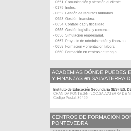
- 0651. Comunicación y atención al cliente.
- 0179. Inglés.
- 0652. Gestión de recursos humanos.
- 0653. Gestión financiera.
- 0654. Contabilidad y fiscalidad.
- 0655. Gestión logística y comercial.
- 0656. Simulación empresarial.
- 0657. Proyecto de administración y finanzas.
- 0658. Formación y orientación laboral.
- 0660. Formación en centros de trabajo.
ACADEMIAS DÓNDE PUEDES E
Y FINANZAS en SALVATERRA D
Instituto de Educación Secundaria (IES) IES
CHAN DA PONTE,S/N (LOC.SALVATERRA DE M.)
Código Postal: 36459
CENTROS DE FORMACIÓN DOND
PONTEVEDRA