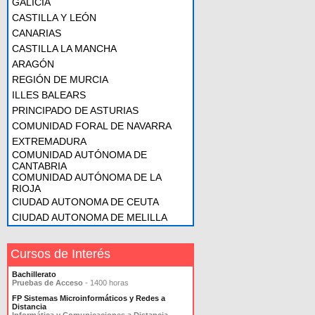
GALICIA
CASTILLA Y LEÓN
CANARIAS
CASTILLA LA MANCHA
ARAGÓN
REGIÓN DE MURCIA
ILLES BALEARS
PRINCIPADO DE ASTURIAS
COMUNIDAD FORAL DE NAVARRA
EXTREMADURA
COMUNIDAD AUTÓNOMA DE
CANTABRIA
COMUNIDAD AUTÓNOMA DE LA
RIOJA
CIUDAD AUTONOMA DE CEUTA
CIUDAD AUTONOMA DE MELILLA
Cursos de Interés
Bachillerato
Pruebas de Acceso
- 1400 horas
FP Sistemas Microinformáticos y Redes a
Distancia