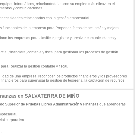
 y equipos informáticos, relacionándolas con su empleo más eficaz en el
cumentos y comunicaciones.
ar necesidades relacionadas con la gestión empresarial.
eas funcionales de la empresa para Proponer líneas de actuación y mejora.
minan las empresas para clasificar, registrar y archivar comunicaciones y
cial, financiera, contable y fiscal para gestionar los procesos de gestión
 para Realizar la gestión contable y fiscal.
ilidad de una empresa, reconocer los productos financieros y los proveedores
financieros para supervisar la gestión de tesorería, la captación de recursos
 Finanzas en SALVATERRA DE MIÑO
do Superior de Pruebas Libres Administración y Finanzas
que aprenderás
mpresarial.
al corporativa.
.