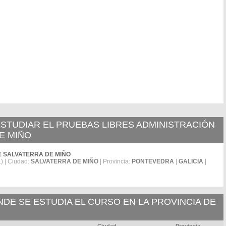
STUDIAR EL PRUEBAS LIBRES ADMINISTRACIÓN
E MIÑO
. DE SALVATERRA DE MIÑO
 | Ciudad:
SALVATERRA DE MIÑO
| Provincia:
PONTEVEDRA
|
GALICIA
|
E SE ESTUDIA EL CURSO EN LA PROVINCIA DE