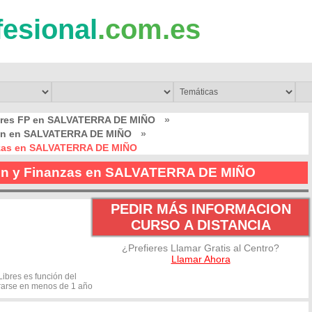
fesional
.com.es
bres FP en SALVATERRA DE MIÑO
»
tión en SALVATERRA DE MIÑO
»
anzas en SALVATERRA DE MIÑO
ión y Finanzas en SALVATERRA DE MIÑO
PEDIR MÁS INFORMACION
CURSO A DISTANCIA
¿Prefieres Llamar Gratis al Centro?
Llamar Ahora
ibres es función del
rarse en menos de 1 año