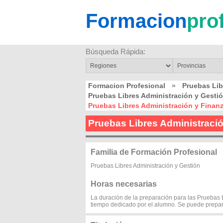
Formacion
pro
Búsqueda Rápida:
Formacion Profesional
»
Pruebas Li
Pruebas Libres Administración y Ges
Pruebas Libres Administración y Fin
Pruebas Libres Administrac
Familia de Formación Profesional
Pruebas Libres Administración y Gestión
Horas necesarias
La duración de la preparación para las Pruebas L
tiempo dedicado por el alumno. Se puede prepa