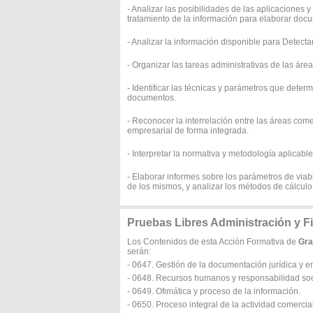
- Analizar las posibilidades de las aplicaciones
tratamiento de la información para elaborar do
- Analizar la información disponible para Detect
- Organizar las tareas administrativas de las ár
- Identificar las técnicas y parámetros que deter
documentos.
- Reconocer la interrelación entre las áreas comer
empresarial de forma integrada.
- Interpretar la normativa y metodología aplicable
- Elaborar informes sobre los parámetros de viab
de los mismos, y analizar los métodos de cálculo 
Pruebas Libres Administración y
Los Contenidos de esta Acción Formativa de
Gra
serán:
- 0647. Gestión de la documentación jurídica y e
- 0648. Recursos humanos y responsabilidad soci
- 0649. Ofimática y proceso de la información.
- 0650. Proceso integral de la actividad comercial