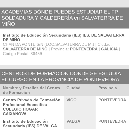
ACADEMIAS DÓNDE PUEDES ESTUDIAR EL FP
SOLDADURA Y CALDERERÍA en SALVATERRA DE
MIÑO
Instituto de Educación Secundaria (IES) IES. DE SALVATERRA
DE MIÑO
CHAN DA PONTE,S/N (LOC.SALVATERRA DE M.) | Ciudad:
SALVATERRA DE MIÑO
| Provincia:
PONTEVEDRA
|
GALICIA
|
Código Postal: 36459
CENTROS DE FORMACIÓN DONDE SE ESTUDIA
EL CURSO EN LA PROVINCIA DE PONTEVEDRA
Nombre y Detalles del Centro
Ciudad
Provincia
de Formación
Centro Privado de Formación
VIGO
PONTEVEDRA
Profesional Específica
COLEGIO HOGAR
CAIXANOVA
Instituto de Educación
VALGA
PONTEVEDRA
Secundaria (IES) DE VALGA