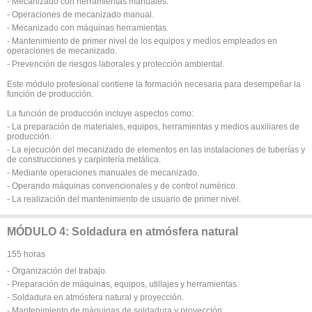
- Mecanizado con herramientas manuales.
- Operaciones de mecanizado manual.
- Mecanizado con máquinas herramientas.
- Mantenimiento de primer nivel de los equipos y medios empleados en
operaciones de mecanizado.
- Prevención de riesgos laborales y protección ambiental.
Este módulo profesional contiene la formación necesaria para desempeñar la
función de producción.
La función de producción incluye aspectos como:
- La preparación de materiales, equipos, herramientas y medios auxiliares de
producción.
- La ejecución del mecanizado de elementos en las instalaciones de tuberías y
de construcciones y carpintería metálica.
- Mediante operaciones manuales de mecanizado.
- Operando máquinas convencionales y de control numérico.
- La realización del mantenimiento de usuario de primer nivel.
MÓDULO 4: Soldadura en atmósfera natural
155 horas
- Organización del trabajo.
- Preparación de máquinas, equipos, utillajes y herramientas.
- Soldadura en atmósfera natural y proyección.
- Mantenimiento de máquinas de soldadura y proyección.