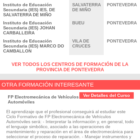
Instituto de Educación
SALVATERRA
PONTEVEDRA
Secundaria (IES) IES. DE
DE MIÑO
SALVATERRA DE MIÑO
Instituto de Educación
BUEU
PONTEVEDRA
Secundaria (IES) JOHAN
CARBALLEIRA
Instituto de Educación
VILA DE
PONTEVEDRA
Secundaria (IES) MARCO DO
CRUCES
CAMBALLON
VER TODOS LOS CENTROS DE FORMACIÓN DE LA
PROVINCIA DE PONTEVEDRA
OTRA FORMACIÓN INTERESANTE
Ver Detalles del Curso
FP Electromecánica de Vehículos
Automóviles
El aprendizaje que el profesional conseguirá al estudiar este
Ciclo Formativo de FP Electromecánica de Vehículos
Automóviles será: - Interpretar la información y, en general, todo
el lenguaje simbólico, asociado a las operaciones de
mantenimiento y reparación en el área de electromecánica para
seleccionar el proceso de reparación. - Manejar instrumentos y