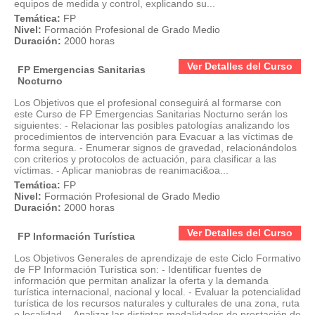
equipos de medida y control, explicando su...
Temática:
FP
Nivel:
Formación Profesional de Grado Medio
Duración:
2000 horas
Ver Detalles del Curso
FP Emergencias Sanitarias
Nocturno
Los Objetivos que el profesional conseguirá al formarse con
este Curso de FP Emergencias Sanitarias Nocturno serán los
siguientes: - Relacionar las posibles patologías analizando los
procedimientos de intervención para Evacuar a las víctimas de
forma segura. - Enumerar signos de gravedad, relacionándolos
con criterios y protocolos de actuación, para clasificar a las
víctimas. - Aplicar maniobras de reanimaci&oa...
Temática:
FP
Nivel:
Formación Profesional de Grado Medio
Duración:
2000 horas
Ver Detalles del Curso
FP Información Turística
Los Objetivos Generales de aprendizaje de este Ciclo Formativo
de FP Información Turística son: - Identificar fuentes de
información que permitan analizar la oferta y la demanda
turística internacional, nacional y local. - Evaluar la potencialidad
turística de los recursos naturales y culturales de una zona, ruta
o localidad. - Analizar las distintas modalidades de prestación de