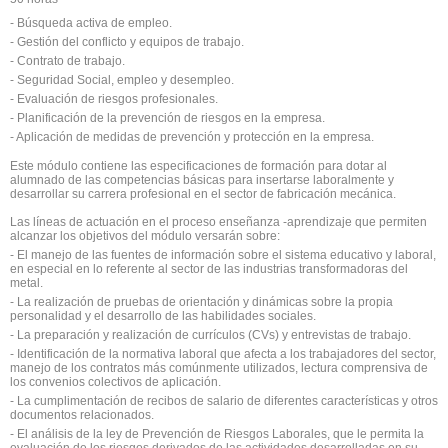
- Búsqueda activa de empleo.
- Gestión del conflicto y equipos de trabajo.
- Contrato de trabajo.
- Seguridad Social, empleo y desempleo.
- Evaluación de riesgos profesionales.
- Planificación de la prevención de riesgos en la empresa.
- Aplicación de medidas de prevención y protección en la empresa.
Este módulo contiene las especificaciones de formación para dotar al
alumnado de las competencias básicas para insertarse laboralmente y
desarrollar su carrera profesional en el sector de fabricación mecánica.
Las líneas de actuación en el proceso enseñanza -aprendizaje que permiten
alcanzar los objetivos del módulo versarán sobre:
- El manejo de las fuentes de información sobre el sistema educativo y laboral,
en especial en lo referente al sector de las industrias transformadoras del
metal.
- La realización de pruebas de orientación y dinámicas sobre la propia
personalidad y el desarrollo de las habilidades sociales.
- La preparación y realización de currículos (CVs) y entrevistas de trabajo.
- Identificación de la normativa laboral que afecta a los trabajadores del sector,
manejo de los contratos más comúnmente utilizados, lectura comprensiva de
los convenios colectivos de aplicación.
- La cumplimentación de recibos de salario de diferentes características y otros
documentos relacionados.
- El análisis de la ley de Prevención de Riesgos Laborales, que le permita la
evaluación de los riesgos derivados de las actividades desarrolladas en su