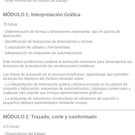
- 0098 Formación en centros de trabajo.
MÓDULO 1: Interpretación Gráfica
70 horas
- Determinación de formas y dimensiones representa -das en planos de
fabricación.
- Identificación de tolerancias de dimensiones y formas.
- Coquización de utillajes y herramientas.
- Interpretación de esquemas de automatización.
Este módulo profesional contiene la formación necesaria para desempeñar las
funciones de la producción de construcciones metálicas.
Las líneas de actuación en el proceso enseñanza -aprendizaje que permiten
alcanzar los objetivos del módulo versarán sobre:
- La interpretación de información gráfica y técnica incluida en los planos de
conjunto o fabricación, esquemas de automatización, catálogos comerciales y
cualquier otro soporte que incluya representaciones gráficas.
- La propuesta de soluciones constructivas de elementos de sujeción y
pequeños utillajes representados mediante croquis.
MÓDULO 2: Trazado, corte y conformado
115 horas
- Organización del trabajo.