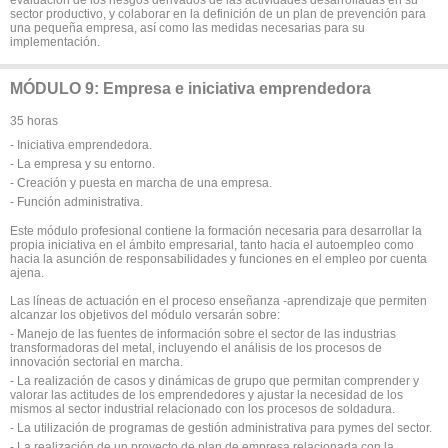
sector productivo, y colaborar en la definición de un plan de prevención para
una pequeña empresa, así como las medidas necesarias para su
implementación.
MÓDULO 9: Empresa e iniciativa emprendedora
35 horas
- Iniciativa emprendedora.
- La empresa y su entorno.
- Creación y puesta en marcha de una empresa.
- Función administrativa.
Este módulo profesional contiene la formación necesaria para desarrollar la
propia iniciativa en el ámbito empresarial, tanto hacia el autoempleo como
hacia la asunción de responsabilidades y funciones en el empleo por cuenta
ajena.
Las líneas de actuación en el proceso enseñanza -aprendizaje que permiten
alcanzar los objetivos del módulo versarán sobre:
- Manejo de las fuentes de información sobre el sector de las industrias
transformadoras del metal, incluyendo el análisis de los procesos de
innovación sectorial en marcha.
- La realización de casos y dinámicas de grupo que permitan comprender y
valorar las actitudes de los emprendedores y ajustar la necesidad de los
mismos al sector industrial relacionado con los procesos de soldadura.
- La utilización de programas de gestión administrativa para pymes del sector.
- La realización de un proyecto de plan de empresa relacionada con la