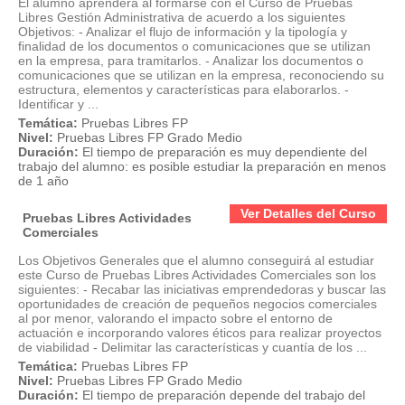
El alumno aprenderá al formarse con el Curso de Pruebas
Libres Gestión Administrativa de acuerdo a los siguientes
Objetivos: - Analizar el flujo de información y la tipología y
finalidad de los documentos o comunicaciones que se utilizan
en la empresa, para tramitarlos. - Analizar los documentos o
comunicaciones que se utilizan en la empresa, reconociendo su
estructura, elementos y características para elaborarlos. -
Identificar y ...
Temática:
Pruebas Libres FP
Nivel:
Pruebas Libres FP Grado Medio
Duración:
El tiempo de preparación es muy dependiente del
trabajo del alumno: es posible estudiar la preparación en menos
de 1 año
Ver Detalles del Curso
Pruebas Libres Actividades
Comerciales
Los Objetivos Generales que el alumno conseguirá al estudiar
este Curso de Pruebas Libres Actividades Comerciales son los
siguientes: - Recabar las iniciativas emprendedoras y buscar las
oportunidades de creación de pequeños negocios comerciales
al por menor, valorando el impacto sobre el entorno de
actuación e incorporando valores éticos para realizar proyectos
de viabilidad - Delimitar las características y cuantía de los ...
Temática:
Pruebas Libres FP
Nivel:
Pruebas Libres FP Grado Medio
Duración:
El tiempo de preparación depende del trabajo del