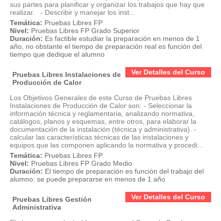
sus partes para planificar y organizar los trabajos que hay que
realizar. - Describir y manejar los inst...
Temática:
Pruebas Libres FP
Nivel:
Pruebas Libres FP Grado Superior
Duración:
Es factible estudiar la preparación en menos de 1
año, no obstante el tiempo de preparación real es función del
tiempo que dedique el alumno
Ver Detalles del Curso
Pruebas Libres Instalaciones de
Producción de Calor
Los Objetivos Generales de este Curso de Pruebas Libres
Instalaciones de Producción de Calor son: - Seleccionar la
información técnica y reglamentaria, analizando normativa,
catálogos, planos y esquemas, entre otros, para elaborar la
documentación de la instalación (técnica y administrativa). -
calcular las características técnicas de las instalaciones y
equipos que las componen aplicando la normativa y procedi...
Temática:
Pruebas Libres FP
Nivel:
Pruebas Libres FP Grado Medio
Duración:
El tiempo de preparación es función del trabajo del
alumno: se puede prepararse en menos de 1 año
Ver Detalles del Curso
Pruebas Libres Gestión
Administrativa