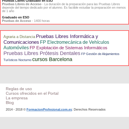
Pruebas Libres Graduado en ESO
Pruebas Libres de Acceso
- La duración de la preparación para las Pruebas Libres
depende del tiempo dedicado por el alumno. Es factible estudiar la preparación en menos
de 1 año
Graduado en ESO
Pruebas de Acceso
- 1400 horas
Pruebas Libres Informática y
Agraria a Distancia
Comunicaciones
FP Electromecánica de Vehículos
Automóviles
FP Explotación de Sistemas Informáticos
Pruebas Libres Prótesis Dentales
FP Gestión de Alojamientos
cursos Barcelona
Turísticos Nocturno
Reglas de uso
Cursos ofrecidos en el Portal
La empresa
Blog
2014 - 2018 ©
FormacionProfesional.com.es
: Derechos Reservados