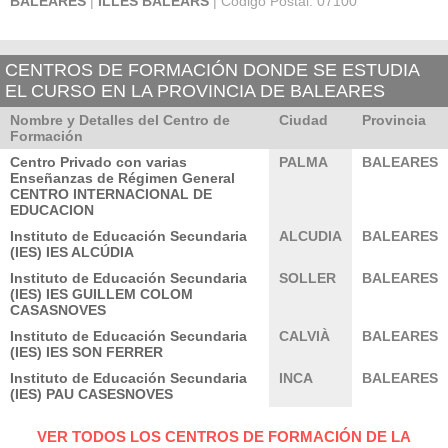
BALEARES
|
ILLES BALEARS
| Código Postal: 07100
CENTROS DE FORMACIÓN DONDE SE ESTUDIA
EL CURSO EN LA PROVINCIA DE BALEARES
Nombre y Detalles del Centro de
Ciudad
Provincia
Formación
Centro Privado con varias
PALMA
BALEARES
Enseñanzas de Régimen General
CENTRO INTERNACIONAL DE
EDUCACION
Instituto de Educación Secundaria
ALCUDIA
BALEARES
(IES) IES ALCÚDIA
Instituto de Educación Secundaria
SOLLER
BALEARES
(IES) IES GUILLEM COLOM
CASASNOVES
Instituto de Educación Secundaria
CALVIÀ
BALEARES
(IES) IES SON FERRER
Instituto de Educación Secundaria
INCA
BALEARES
(IES) PAU CASESNOVES
VER TODOS LOS CENTROS DE FORMACIÓN DE LA