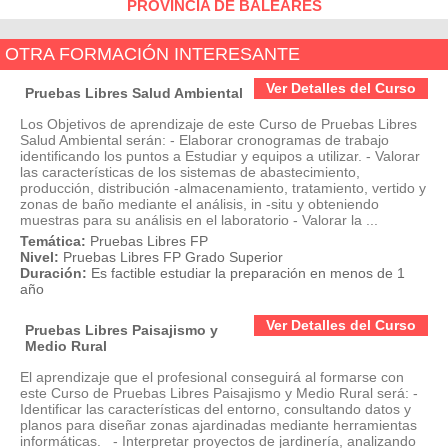
PROVINCIA DE BALEARES
OTRA FORMACIÓN INTERESANTE
Ver Detalles del Curso
Pruebas Libres Salud Ambiental
Los Objetivos de aprendizaje de este Curso de Pruebas Libres
Salud Ambiental serán: - Elaborar cronogramas de trabajo
identificando los puntos a Estudiar y equipos a utilizar. - Valorar
las características de los sistemas de abastecimiento,
producción, distribución -almacenamiento, tratamiento, vertido y
zonas de baño mediante el análisis, in -situ y obteniendo
muestras para su análisis en el laboratorio - Valorar la ...
Temática:
Pruebas Libres FP
Nivel:
Pruebas Libres FP Grado Superior
Duración:
Es factible estudiar la preparación en menos de 1
año
Ver Detalles del Curso
Pruebas Libres Paisajismo y
Medio Rural
El aprendizaje que el profesional conseguirá al formarse con
este Curso de Pruebas Libres Paisajismo y Medio Rural será: -
Identificar las características del entorno, consultando datos y
planos para diseñar zonas ajardinadas mediante herramientas
informáticas. - Interpretar proyectos de jardinería, analizando