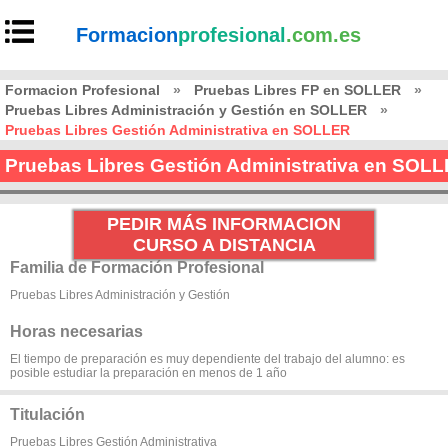
Formacion
profesional
.com.es
Formacion Profesional
»
Pruebas Libres FP en SOLLER
»
Pruebas Libres Administración y Gestión en SOLLER
»
Pruebas Libres Gestión Administrativa en SOLLER
Pruebas Libres Gestión Administrativa en SOL
PEDIR MÁS INFORMACION
CURSO A DISTANCIA
Familia de Formación Profesional
Pruebas Libres Administración y Gestión
Horas necesarias
El tiempo de preparación es muy dependiente del trabajo del alumno: es
posible estudiar la preparación en menos de 1 año
Titulación
Pruebas Libres Gestión Administrativa