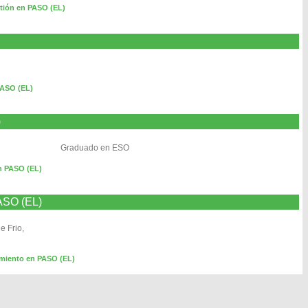
tión en PASO (EL)
PASO (EL)
)
Graduado en ESO
n PASO (EL)
PASO (EL)
e Frio,
imiento en PASO (EL)